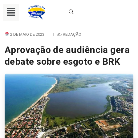
2 DE MAIO DE 2023
|
✍ REDAÇÃO
Aprovação de audiência gera
debate sobre esgoto e BRK