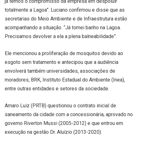
já temos o compromisso da empresa em despoluir
totalmente a Lagoa”. Luciano confirmou e disse que as
secretarias do Meio Ambiente e de Infraestrutura estão
acompanhando a situação. “Já tomei banho na Lagoa.
Precisamos devolver a ela a plena balneabilidade”.
Ele mencionou a proliferação de mosquitos devido ao
esgoto sem tratamento e antecipou que a audiência
envolverá também universidades, associações de
moradores, BRK, Instituto Estadual do Ambiente (Inea),
entre outras entidades e setores da sociedade.
Amaro Luiz (PRTB) questionou o contrato inicial de
saneamento da cidade com a concessionária, aprovado no
governo Riverton Mussi (2005-2012) e que entrou em
execução na gestão Dr. Aluízio (2013-2020).