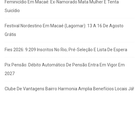
Feminicídio Em Macaé: Ex-Namorado Mata Mulher E Tenta
Suicídio
Festival Nordestino Em Macaé (Lagomar): 13 A 16 De Agosto
Grátis
Fies 2026: 9.209 Inscritos No Rio; Pré-Seleção E Lista De Espera
Pix Pensão: Débito Automático De Pensão Entra Em Vigor Em
2027
Clube De Vantagens Bairro Harmonia Amplia Benefícios Locais Já!