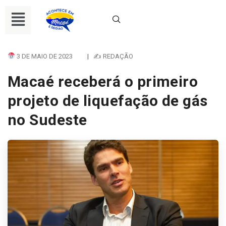
3 DE MAIO DE 2023
|
✍ REDAÇÃO
Macaé receberá o primeiro
projeto de liquefação de gás
no Sudeste