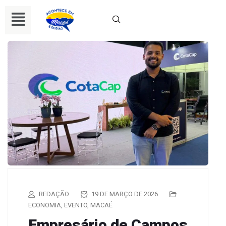
REDAÇÃO
19 DE MARÇO DE 2026
ECONOMIA
,
EVENTO
,
MACAÉ
Empresário de Campos