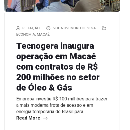
REDAÇÃO
5 DE NOVEMBRO DE 2024
ECONOMIA
,
MACAÉ
Tecnogera inaugura
operação em Macaé
com contratos de R$
200 milhões no setor
de Óleo & Gás
Empresa investiu R$ 100 milhões para trazer
a mais moderna frota de acesso e em
energia temporária do Brasil para…
Read More