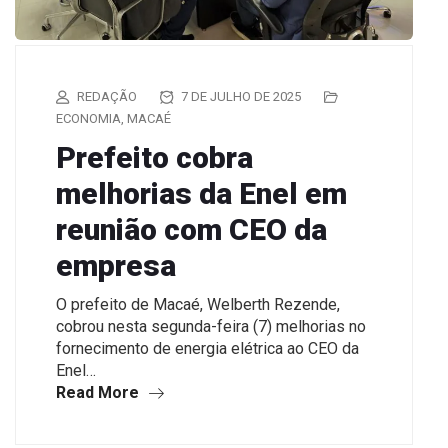
REDAÇÃO
7 DE JULHO DE 2025
ECONOMIA
,
MACAÉ
Prefeito cobra
melhorias da Enel em
reunião com CEO da
empresa
O prefeito de Macaé, Welberth Rezende,
cobrou nesta segunda-feira (7) melhorias no
fornecimento de energia elétrica ao CEO da
Enel…
Read More