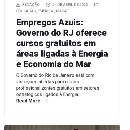
REDAÇÃO
24 DE ABRIL DE 2025
EDUCAÇÃO
,
EMPREGO
,
MACAÉ
Empregos Azuis:
Governo do RJ oferece
cursos gratuitos em
áreas ligadas à Energia
e Economia do Mar
O Governo do Rio de Janeiro está com
inscrições abertas para cursos
profissionalizantes gratuitos em setores
estratégicos ligados à Energia…
Read More