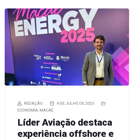
REDAÇÃO
4 DE JULHO DE 2025
ECONOMIA
,
MACAÉ
Líder Aviação destaca
experiência offshore e