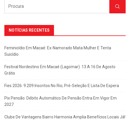
NOTÍCIAS RECENTES
Feminicídio Em Macaé: Ex-Namorado Mata Mulher E Tenta
Suicídio
Festival Nordestino Em Macaé (Lagomar): 13 A 16 De Agosto
Grátis
Fies 2026: 9.209 Inscritos No Rio; Pré-Seleção E Lista De Espera
Pix Pensão: Débito Automático De Pensão Entra Em Vigor Em
2027
Clube De Vantagens Bairro Harmonia Amplia Benefícios Locais Já!