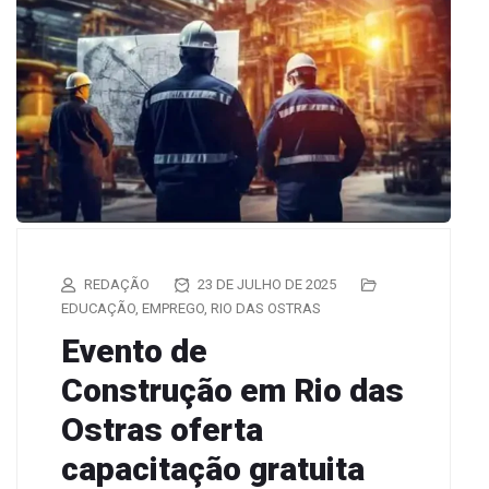
REDAÇÃO
23 DE JULHO DE 2025
EDUCAÇÃO
,
EMPREGO
,
RIO DAS OSTRAS
Evento de
Construção em Rio das
Ostras oferta
capacitação gratuita