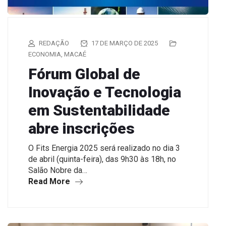
REDAÇÃO
17 DE MARÇO DE 2025
ECONOMIA
,
MACAÉ
Fórum Global de
Inovação e Tecnologia
em Sustentabilidade
abre inscrições
O Fits Energia 2025 será realizado no dia 3
de abril (quinta-feira), das 9h30 às 18h, no
Salão Nobre da…
Read More