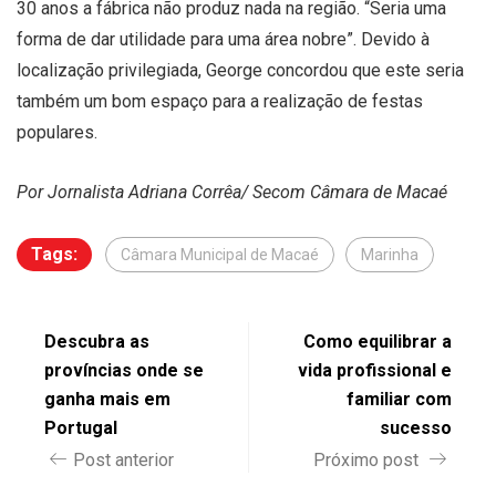
30 anos a fábrica não produz nada na região. “Seria uma
forma de dar utilidade para uma área nobre”. Devido à
localização privilegiada, George concordou que este seria
também um bom espaço para a realização de festas
populares.
Por Jornalista Adriana Corrêa/ Secom Câmara de Macaé
Tags:
Câmara Municipal de Macaé
Marinha
Descubra as
Como equilibrar a
províncias onde se
vida profissional e
ganha mais em
familiar com
Portugal
sucesso
Post anterior
Próximo post