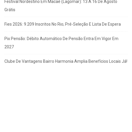
Festival Nordestino Em Macaé (Lagomar): 13 A 16 De Agosto
Grátis
Fies 2026: 9.209 Inscritos No Rio; Pré-Seleção E Lista De Espera
Pix Pensão: Débito Automático De Pensão Entra Em Vigor Em
2027
Clube De Vantagens Bairro Harmonia Amplia Benefícios Locais Já!