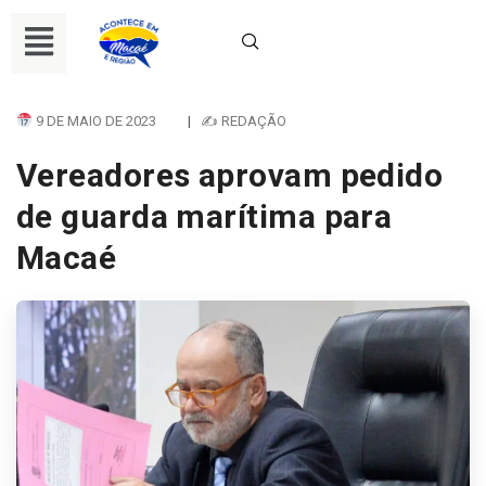
9 DE MAIO DE 2023
|
✍ REDAÇÃO
Vereadores aprovam pedido
de guarda marítima para
Macaé