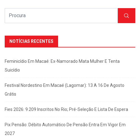
NOTÍCIAS RECENTES
Feminicídio Em Macaé: Ex-Namorado Mata Mulher E Tenta
Suicídio
Festival Nordestino Em Macaé (Lagomar): 13 A 16 De Agosto
Grátis
Fies 2026: 9.209 Inscritos No Rio; Pré-Seleção E Lista De Espera
Pix Pensão: Débito Automático De Pensão Entra Em Vigor Em
2027