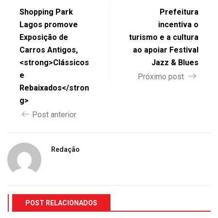
Shopping Park
Prefeitura
Lagos promove
incentiva o
Exposição de
turismo e a cultura
Carros Antigos,
ao apoiar Festival
<strong>Clássicos
Jazz & Blues
e
Próximo post
Rebaixados</stron
g>
Post anterior
Redação
POST RELACIONADOS