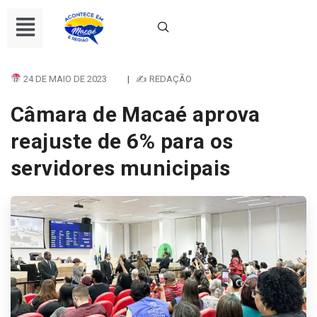
24 DE MAIO DE 2023
|
✍ REDAÇÃO
Câmara de Macaé aprova
reajuste de 6% para os
servidores municipais