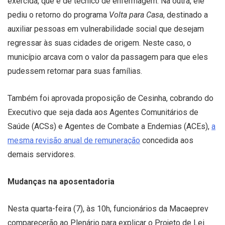
exercida, que é de técnico de enfermagem. Na outra, ele
pediu o retorno do programa
Volta para Casa
, destinado a
auxiliar pessoas em vulnerabilidade social que desejam
regressar às suas cidades de origem. Neste caso, o
município arcava com o valor da passagem para que eles
pudessem retornar para suas famílias.
Também foi aprovada proposição de Cesinha, cobrando do
Executivo que seja dada aos Agentes Comunitários de
Saúde (ACSs) e Agentes de Combate a Endemias (ACEs),
a
mesma revisão anual de remuneração
concedida aos
demais servidores.
Mudanças na aposentadoria
Nesta quarta-feira (7), às 10h, funcionários da Macaeprev
comparecerão ao Plenário para explicar o Projeto de Lei