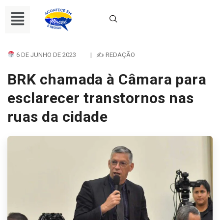
6 DE JUNHO DE 2023
|
✍ REDAÇÃO
BRK chamada à Câmara para
esclarecer transtornos nas
ruas da cidade