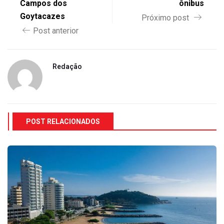
Campos dos
ônibus
Goytacazes
Próximo post
Post anterior
Redação
POST RELACIONADOS