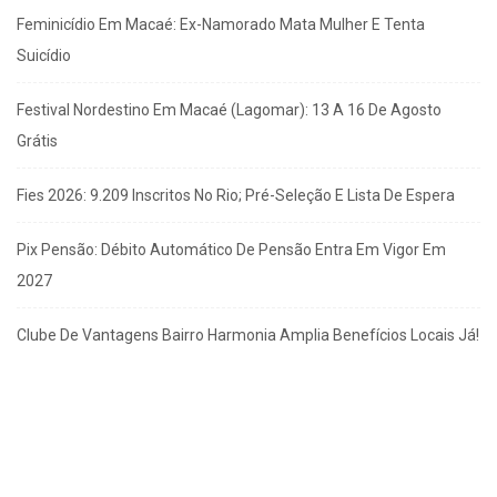
Feminicídio Em Macaé: Ex-Namorado Mata Mulher E Tenta
Suicídio
Festival Nordestino Em Macaé (Lagomar): 13 A 16 De Agosto
Grátis
Fies 2026: 9.209 Inscritos No Rio; Pré-Seleção E Lista De Espera
Pix Pensão: Débito Automático De Pensão Entra Em Vigor Em
2027
Clube De Vantagens Bairro Harmonia Amplia Benefícios Locais Já!