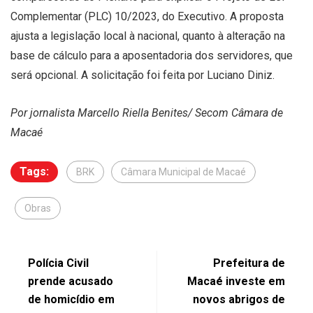
Complementar (PLC) 10/2023, do Executivo. A proposta
ajusta a legislação local à nacional, quanto à alteração na
base de cálculo para a aposentadoria dos servidores, que
será opcional. A solicitação foi feita por Luciano Diniz.
Por jornalista Marcello Riella Benites/ Secom Câmara de
Macaé
Tags:
BRK
Câmara Municipal de Macaé
Obras
Polícia Civil
Prefeitura de
prende acusado
Macaé investe em
de homicídio em
novos abrigos de