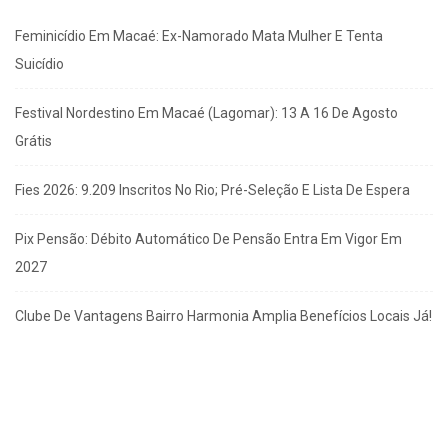
Feminicídio Em Macaé: Ex-Namorado Mata Mulher E Tenta
Suicídio
Festival Nordestino Em Macaé (Lagomar): 13 A 16 De Agosto
Grátis
Fies 2026: 9.209 Inscritos No Rio; Pré-Seleção E Lista De Espera
Pix Pensão: Débito Automático De Pensão Entra Em Vigor Em
2027
Clube De Vantagens Bairro Harmonia Amplia Benefícios Locais Já!