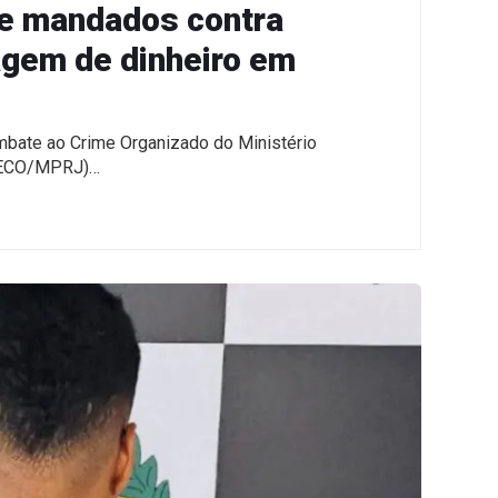
 mandados contra
agem de dinheiro em
mbate ao Crime Organizado do Ministério
GAECO/MPRJ)…