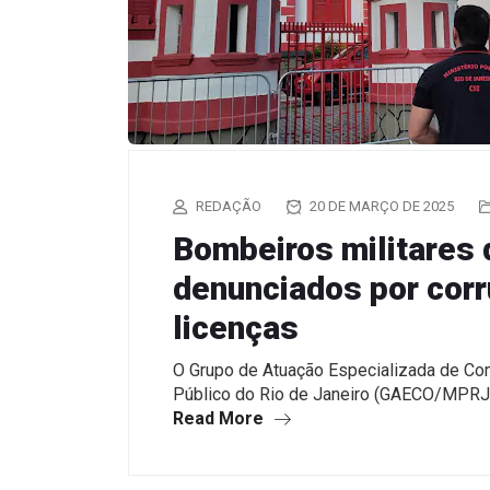
REDAÇÃO
20 DE MARÇO DE 2025
Bombeiros militares 
denunciados por cor
licenças
O Grupo de Atuação Especializada de Co
Público do Rio de Janeiro (GAECO/MPRJ)
Read More