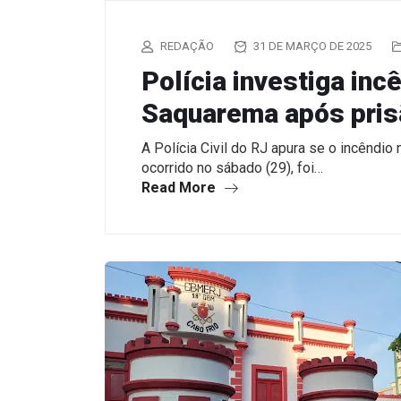
REDAÇÃO
31 DE MARÇO DE 2025
Polícia investiga inc
Saquarema após prisã
A Polícia Civil do RJ apura se o incêndi
ocorrido no sábado (29), foi…
Read More