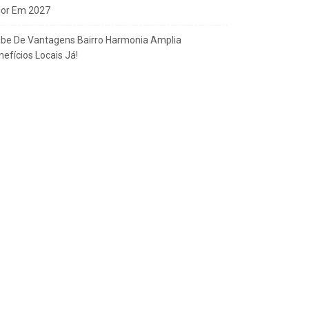
gor Em 2027
ube De Vantagens Bairro Harmonia Amplia
efícios Locais Já!