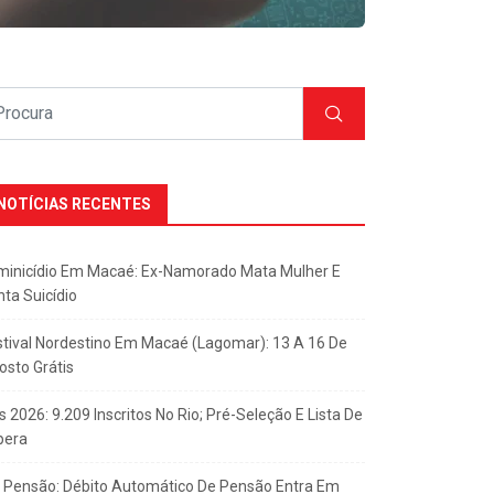
NOTÍCIAS RECENTES
minicídio Em Macaé: Ex-Namorado Mata Mulher E
nta Suicídio
stival Nordestino Em Macaé (Lagomar): 13 A 16 De
osto Grátis
s 2026: 9.209 Inscritos No Rio; Pré-Seleção E Lista De
pera
x Pensão: Débito Automático De Pensão Entra Em