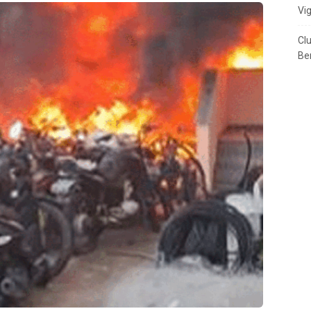
Vi
Cl
Ben