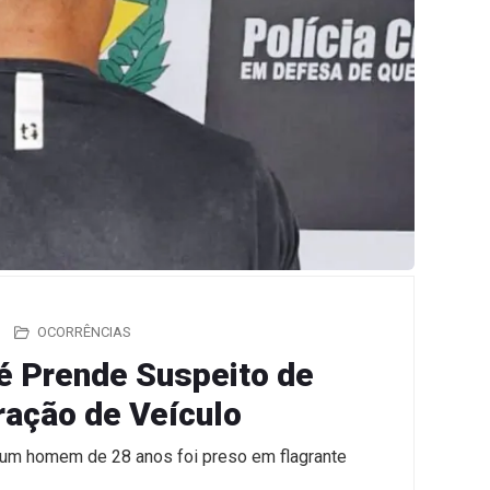
OCORRÊNCIAS
aé Prende Suspeito de
ração de Veículo
um homem de 28 anos foi preso em flagrante