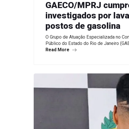
GAECO/MPRJ cumpre
investigados por lav
postos de gasolina
O Grupo de Atuação Especializada no Co
Público do Estado do Rio de Janeiro (
Read More