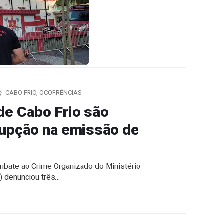
CABO FRIO
,
OCORRÊNCIAS
de Cabo Frio são
rupção na emissão de
mbate ao Crime Organizado do Ministério
 denunciou três…