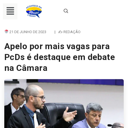
21 DE JUNHO DE 2023
|
✍ REDAÇÃO
Apelo por mais vagas para
PcDs é destaque em debate
na Câmara