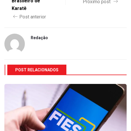
Brasileiro de
Próximo post
Karatê
Post anterior
Redação
POST RELACIONADOS