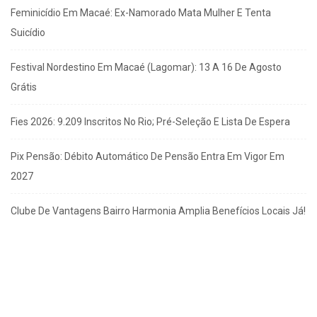
Feminicídio Em Macaé: Ex-Namorado Mata Mulher E Tenta
Suicídio
Festival Nordestino Em Macaé (Lagomar): 13 A 16 De Agosto
Grátis
Fies 2026: 9.209 Inscritos No Rio; Pré-Seleção E Lista De Espera
Pix Pensão: Débito Automático De Pensão Entra Em Vigor Em
2027
Clube De Vantagens Bairro Harmonia Amplia Benefícios Locais Já!