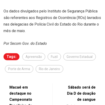
Os dados divulgados pelo Instituto de Segurança Pública
são referentes aos Registros de Ocorrência (ROs) lavrados
nas delegacias de Polícia Civil do Estado do Rio durante o
mês de maio.
Por Secom Gov. do Estado
Tags:
Apreensão
Fuzil
Governo Estadual
Porte de Arma
Rio de Janeiro
Macaé em
Sábado será de
destaque no
Dia D de doação
Campeonato
de sangue