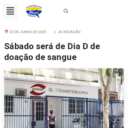
23 DE JUNHO DE 2023
|
✍ REDAÇÃO
Sábado será de Dia D de
doação de sangue