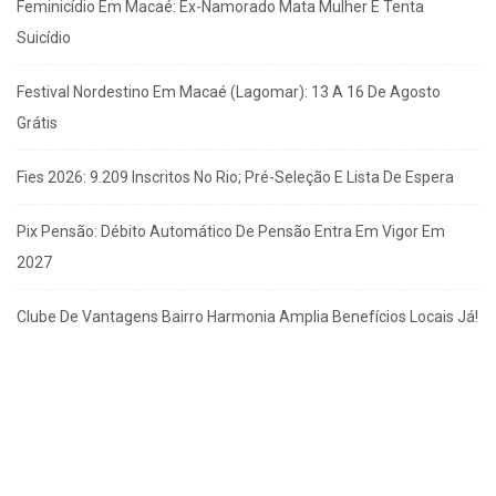
Feminicídio Em Macaé: Ex-Namorado Mata Mulher E Tenta
Suicídio
Festival Nordestino Em Macaé (Lagomar): 13 A 16 De Agosto
Grátis
Fies 2026: 9.209 Inscritos No Rio; Pré-Seleção E Lista De Espera
Pix Pensão: Débito Automático De Pensão Entra Em Vigor Em
2027
Clube De Vantagens Bairro Harmonia Amplia Benefícios Locais Já!