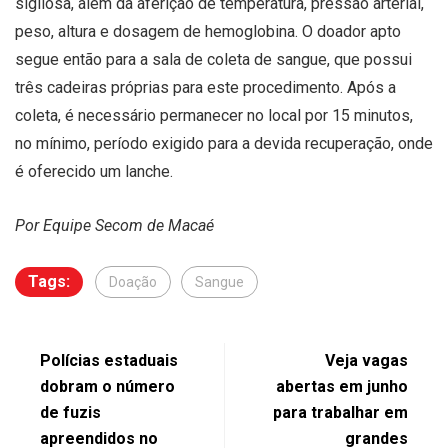
sigilosa, além da aferição de temperatura, pressão arterial,
peso, altura e dosagem de hemoglobina. O doador apto
segue então para a sala de coleta de sangue, que possui
três cadeiras próprias para este procedimento. Após a
coleta, é necessário permanecer no local por 15 minutos,
no mínimo, período exigido para a devida recuperação, onde
é oferecido um lanche.
Por Equipe Secom de Macaé
Tags:
Doação
Sangue
Polícias estaduais
Veja vagas
dobram o número
abertas em junho
de fuzis
para trabalhar em
apreendidos no
grandes