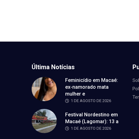
Última Notícias
Pu
Feminicídio em Macaé:
So
ex-namorado mata
Pol
mulher e
Te
1 DE AGOSTO DE 2026
Festival Nordestino em
Macaé (Lagomar): 13 a
1 DE AGOSTO DE 2026