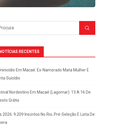
NOTÍCIAS RECENTES
minicídio Em Macaé: Ex-Namorado Mata Mulher E
nta Suicídio
stival Nordestino Em Macaé (Lagomar): 13 A 16 De
osto Grátis
s 2026: 9.209 Inscritos No Rio; Pré-Seleção E Lista De
pera