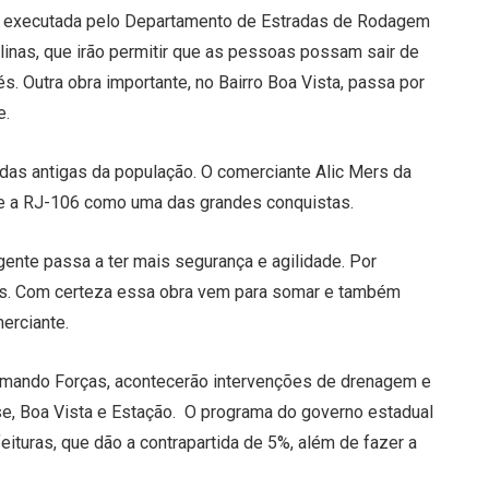
o executada pelo Departamento de Estradas de Rodagem
linas, que irão permitir que as pessoas possam sair de
s. Outra obra importante, no Bairro Boa Vista, passa por
e.
as antigas da população. O comerciante Alic Mers da
re a RJ-106 como uma das grandes conquistas.
 gente passa a ter mais segurança e agilidade. Por
cos. Com certeza essa obra vem para somar e também
merciante.
omando Forças, acontecerão intervenções de drenagem e
se, Boa Vista e Estação. O programa do governo estadual
ituras, que dão a contrapartida de 5%, além de fazer a