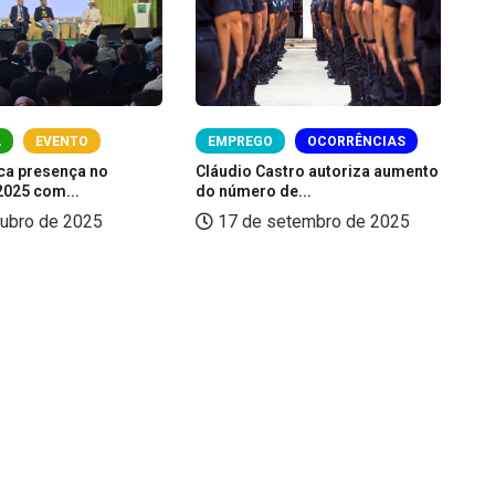
A
EVENTO
EMPREGO
OCORRÊNCIAS
a presença no
Cláudio Castro autoriza aumento
Al
025 com...
do número de...
em
tubro de 2025
17 de setembro de 2025