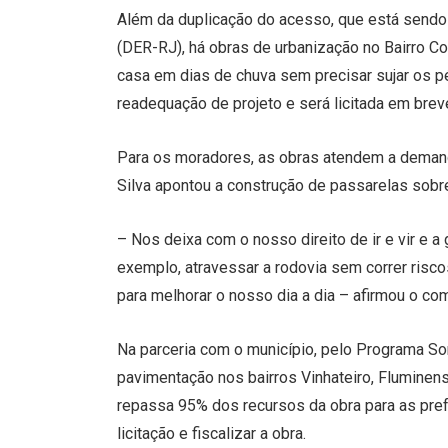
Além da duplicação do acesso, que está send
(DER-RJ), há obras de urbanização no Bairro Co
casa em dias de chuva sem precisar sujar os pé
readequação de projeto e será licitada em brev
Para os moradores, as obras atendem a demand
Silva apontou a construção de passarelas sob
– Nos deixa com o nosso direito de ir e vir e a
exemplo, atravessar a rodovia sem correr ris
para melhorar o nosso dia a dia – afirmou o co
Na parceria com o município, pelo Programa S
pavimentação nos bairros Vinhateiro, Fluminen
repassa 95% dos recursos da obra para as prefe
licitação e fiscalizar a obra.