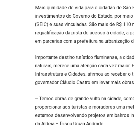
Mais qualidade de vida para o cidadão de São 
investimentos do Governo do Estado, por meio 
(SEIC) e suas vinculadas. São mais de R$ 110 
requalificação da pista do acesso à cidade, a 
em parcerias com a prefeitura na urbanização d
Importante destino turístico fluminense, a cidad
naturais, merece uma atenção cada vez maior. P
Infraestrutura e Cidades, afirmou ao receber o
governador Cláudio Castro em levar mais obras d
– Temos obras de grande vulto na cidade, como
proporcionar aos turistas e moradores uma melh
estamos desenvolvendo projetos em bairros i
da Aldeia – frisou Uruan Andrade.