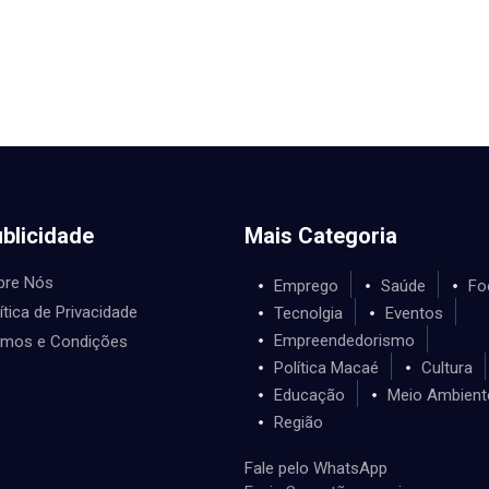
blicidade
Mais Categoria
bre Nós
Emprego
Saúde
Fo
ítica de Privacidade
Tecnolgia
Eventos
Empreendedorismo
rmos e Condições
Política Macaé
Cultura
Educação
Meio Ambient
Região
Fale pelo WhatsApp