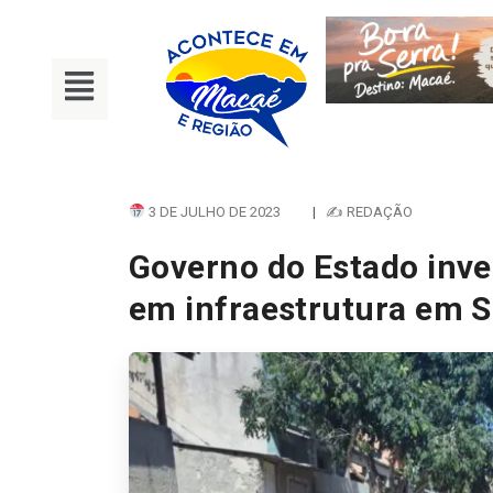
3 DE JULHO DE 2023
|
✍ REDAÇÃO
Governo do Estado inve
em infraestrutura em S