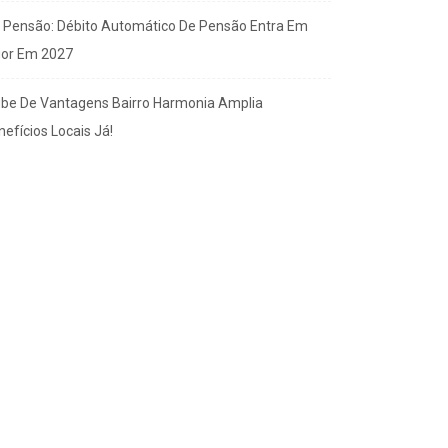
x Pensão: Débito Automático De Pensão Entra Em
gor Em 2027
ube De Vantagens Bairro Harmonia Amplia
efícios Locais Já!