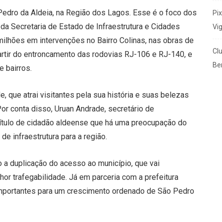
Pedro da Aldeia, na Região dos Lagos. Esse é o foco dos
Pi
da Secretaria de Estado de Infraestrutura e Cidades
Vi
milhões em intervenções no Bairro Colinas, nas obras de
Cl
partir do entroncamento das rodovias RJ-106 e RJ-140, e
Ben
e bairros.
e, que atrai visitantes pela sua história e suas belezas
or conta disso, Uruan Andrade, secretário de
 título de cidadão aldeense que há uma preocupação do
e infraestrutura para a região.
 a duplicação do acesso ao município, que vai
or trafegabilidade. Já em parceria com a prefeitura
mportantes para um crescimento ordenado de São Pedro