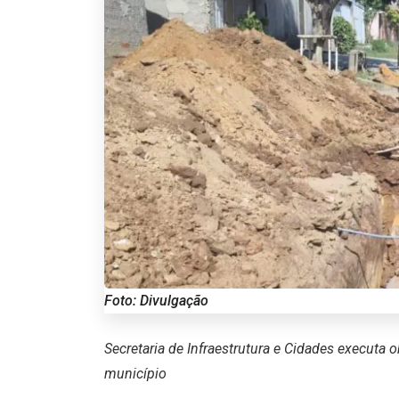
Foto: Divulgação
Secretaria de Infraestrutura e Cidades execut
município