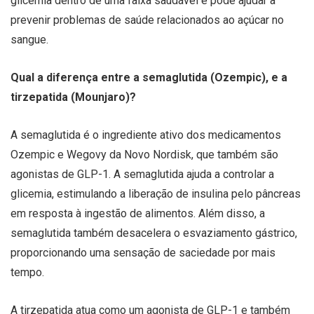
glicemia dentro de uma faixa saudável e pode ajudar a
prevenir problemas de saúde relacionados ao açúcar no
sangue.
Qual a diferença entre a semaglutida (Ozempic), e a
tirzepatida (Mounjaro)?
A semaglutida é o ingrediente ativo dos medicamentos
Ozempic e Wegovy da Novo Nordisk, que também são
agonistas de GLP-1. A semaglutida ajuda a controlar a
glicemia, estimulando a liberação de insulina pelo pâncreas
em resposta à ingestão de alimentos. Além disso, a
semaglutida também desacelera o esvaziamento gástrico,
proporcionando uma sensação de saciedade por mais
tempo.
A tirzepatida atua como um agonista de GLP-1 e também