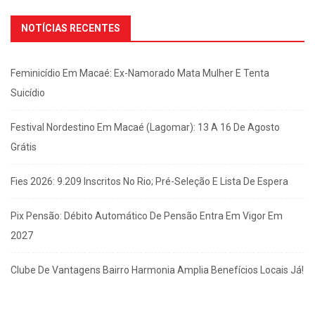
NOTÍCIAS RECENTES
Feminicídio Em Macaé: Ex-Namorado Mata Mulher E Tenta
Suicídio
Festival Nordestino Em Macaé (Lagomar): 13 A 16 De Agosto
Grátis
Fies 2026: 9.209 Inscritos No Rio; Pré-Seleção E Lista De Espera
Pix Pensão: Débito Automático De Pensão Entra Em Vigor Em
2027
Clube De Vantagens Bairro Harmonia Amplia Benefícios Locais Já!