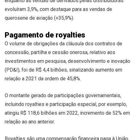
enquanto as vendas de derivados pelas distribuidoras
evoluíram 3,9%, com destaque para as vendas de
querosene de aviação (+35,9%).
Pagamento de royalties
O volume de obrigações da cláusula dos contratos de
concessão, partilha e cessão onerosa, relativo aos
investimentos em pesquisa, desenvolvimento e inovação
(PD&I), foi de R$ 4,4 bilhões, sinalizando aumento em
relação a 2021 da ordem de 45,8%.
O montante gerado de participações governamentais,
incluindo royalties e participação especial, por exemplo,
atingiu R$ 118,6 bilhões em 2022, incremento de 52% em
relação ao ano anterior.
Royalties são uma compensação financeira paga à União,