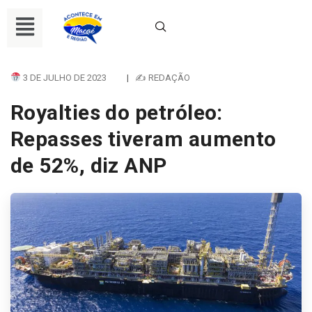
3 DE JULHO DE 2023
|
✍ REDAÇÃO
Royalties do petróleo:
Repasses tiveram aumento
de 52%, diz ANP