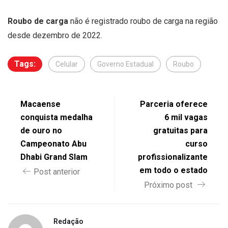
Roubo de carga
não é registrado roubo de carga na região
desde dezembro de 2022.
Tags:
Celular
Governo Estadual
Roubo
Macaense
Parceria oferece
conquista medalha
6 mil vagas
de ouro no
gratuitas para
Campeonato Abu
curso
Dhabi Grand Slam
profissionalizante
em todo o estado
Post anterior
Próximo post
Redação