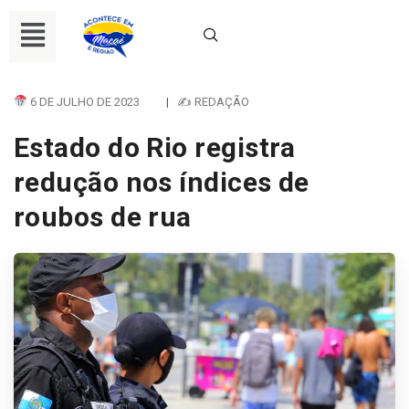
6 DE JULHO DE 2023
|
✍ REDAÇÃO
Estado do Rio registra
redução nos índices de
roubos de rua