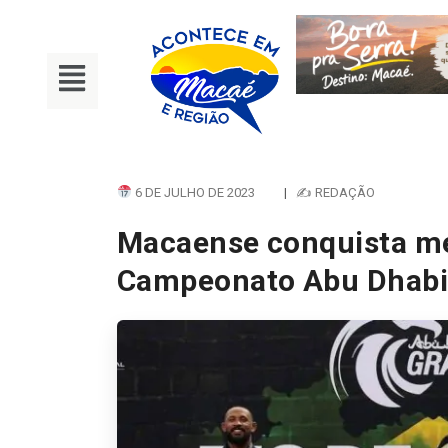
6 DE JULHO DE 2023
|
✍ REDAÇÃO
Macaense conquista me
Campeonato Abu Dhabi