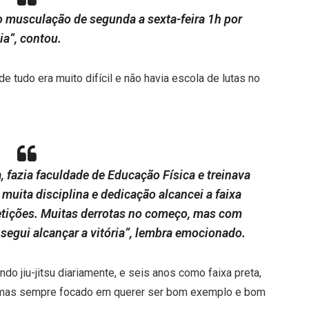
 musculação de segunda a sexta-feira 1h por
ia”, contou.
de tudo era muito difícil e não havia escola de lutas no
, fazia faculdade de Educação Física e treinava
 muita disciplina e dedicação alcancei a faixa
etições. Muitas derrotas no começo, mas com
segui alcançar a vitória”, lembra emocionado.
do jiu-jitsu diariamente, e seis anos como faixa preta,
a, mas sempre focado em querer ser bom exemplo e bom