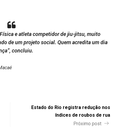
ísica e atleta competidor de jiu-jitsu, muito
ndo de um projeto social. Quem acredita um dia
nça”, concluiu.
 Macaé
Estado do Rio registra redução nos
índices de roubos de rua
Próximo post