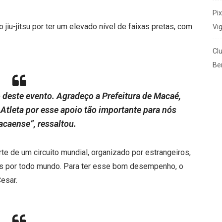
Pi
 jiu-jitsu por ter um elevado nível de faixas pretas, com
Vi
Cl
Ben
 deste evento. Agradeço a Prefeitura de Macaé,
 Atleta por esse apoio tão importante para nós
acaense”, ressaltou.
e de um circuito mundial, organizado por estrangeiros,
pas por todo mundo. Para ter esse bom desempenho, o
esar.