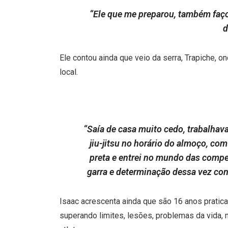
“Ele que me preparou, também faço
d
Ele contou ainda que veio da serra, Trapiche, on
local.
“Saía de casa muito cedo, trabalhava
jiu-jitsu no horário do almoço, com
preta e entrei no mundo das comp
garra e determinação dessa vez con
Isaac acrescenta ainda que são 16 anos pratican
superando limites, lesões, problemas da vid