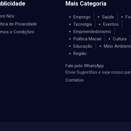
blicidade
Mais Categoria
bre Nós
Emprego
Saúde
Fo
ítica de Privacidade
Tecnolgia
Eventos
Empreendedorismo
rmos e Condições
Política Macaé
Cultura
Educação
Meio Ambient
Região
Fale pelo WhatsApp
Envie Sugestões e seja nosso par
Contatos