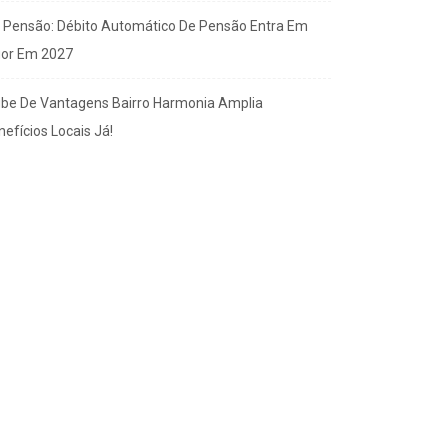
x Pensão: Débito Automático De Pensão Entra Em
gor Em 2027
ube De Vantagens Bairro Harmonia Amplia
efícios Locais Já!