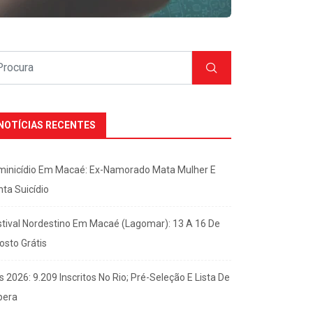
NOTÍCIAS RECENTES
minicídio Em Macaé: Ex-Namorado Mata Mulher E
nta Suicídio
stival Nordestino Em Macaé (Lagomar): 13 A 16 De
osto Grátis
s 2026: 9.209 Inscritos No Rio; Pré-Seleção E Lista De
pera