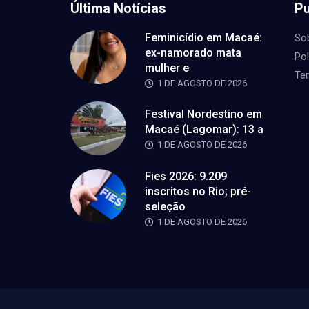
Última Notícias
Pu
Feminicídio em Macaé:
So
ex-namorado mata
Pol
mulher e
Te
1 DE AGOSTO DE 2026
Festival Nordestino em
Macaé (Lagomar): 13 a
1 DE AGOSTO DE 2026
Fies 2026: 9.209
inscritos no Rio; pré-
seleção
1 DE AGOSTO DE 2026