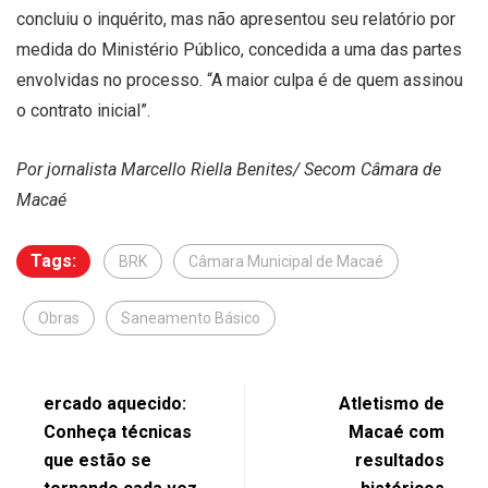
concluiu o inquérito, mas não apresentou seu relatório por
medida do Ministério Público, concedida a uma das partes
envolvidas no processo. “A maior culpa é de quem assinou
o contrato inicial”.
Por jornalista Marcello Riella Benites/ Secom Câmara de
Macaé
Tags:
BRK
Câmara Municipal de Macaé
Obras
Saneamento Básico
ercado aquecido:
Atletismo de
Conheça técnicas
Macaé com
que estão se
resultados