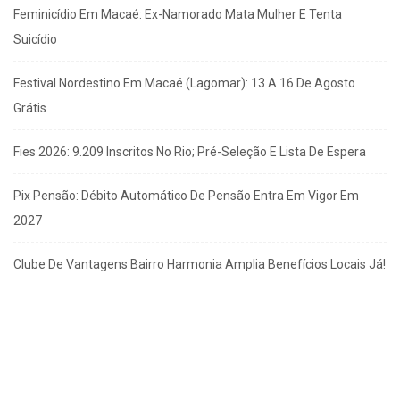
Feminicídio Em Macaé: Ex-Namorado Mata Mulher E Tenta
Suicídio
Festival Nordestino Em Macaé (Lagomar): 13 A 16 De Agosto
Grátis
Fies 2026: 9.209 Inscritos No Rio; Pré-Seleção E Lista De Espera
Pix Pensão: Débito Automático De Pensão Entra Em Vigor Em
2027
Clube De Vantagens Bairro Harmonia Amplia Benefícios Locais Já!