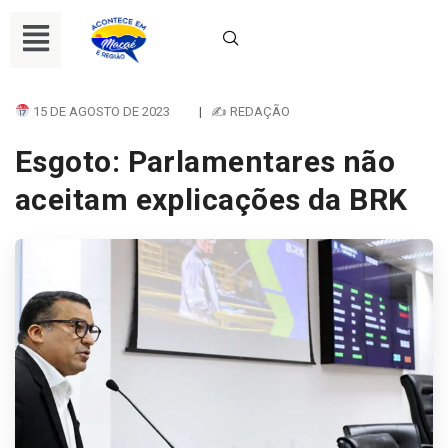
15 DE AGOSTO DE 2023
|
✍ REDAÇÃO
Esgoto: Parlamentares não
aceitam explicações da BRK