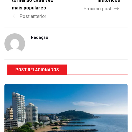
tornando cada vez
históricos
mais populares
Próximo post
Post anterior
Redação
POST RELACIONADOS