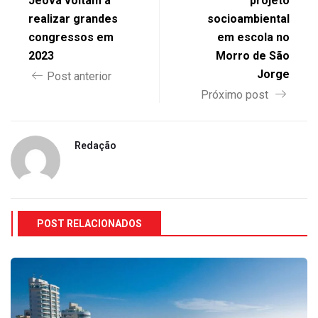
Jeová voltam a
projeto
realizar grandes
socioambiental
congressos em
em escola no
2023
Morro de São
Jorge
Post anterior
Próximo post
Redação
POST RELACIONADOS