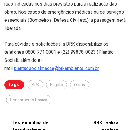
ruas indicadas nos dias previstos para a realização das
obras. Nos casos de emergências médicas ou de serviços
essenciais (Bombeiros, Defesa Civil etc.), a passagem será
liberada.
Para dúvidas e solicitações, a BRK disponibiliza os
telefones 0800 771 0001 e (22) 99878-0023 (Plantão
Social), além do e-
mail
plantaosocialmacae@brkambiental.com.br
.
Tags:
BRK
Esgoto
Obras
Saneamento Básico
Testemunhas de
BRK realiza