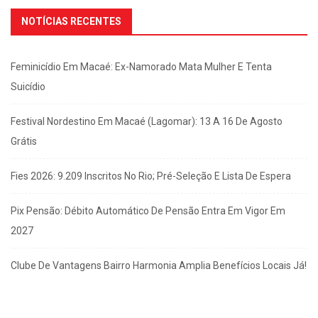
NOTÍCIAS RECENTES
Feminicídio Em Macaé: Ex-Namorado Mata Mulher E Tenta
Suicídio
Festival Nordestino Em Macaé (Lagomar): 13 A 16 De Agosto
Grátis
Fies 2026: 9.209 Inscritos No Rio; Pré-Seleção E Lista De Espera
Pix Pensão: Débito Automático De Pensão Entra Em Vigor Em
2027
Clube De Vantagens Bairro Harmonia Amplia Benefícios Locais Já!