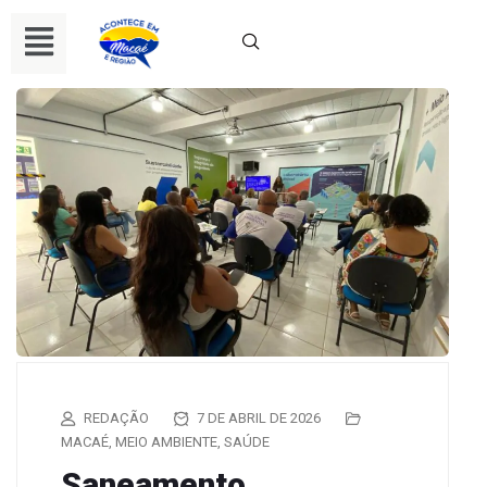
REDAÇÃO
7 DE ABRIL DE 2026
MACAÉ
,
MEIO AMBIENTE
,
SAÚDE
Saneamento