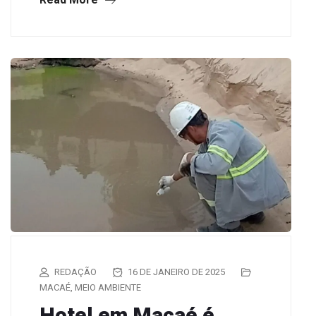
REDAÇÃO
16 DE JANEIRO DE 2025
MACAÉ
,
MEIO AMBIENTE
Hotel em Macaé é