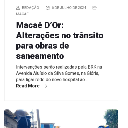
REDAÇÃO
6 DE JULHO DE 2024
MACAÉ
Macaé D’Or:
Alterações no trânsito
para obras de
saneamento
Intervenções serão realizadas pela BRK na
Avenida Aluísio da Silva Gomes, na Glória,
para ligar rede do novo hospital ao…
Read More