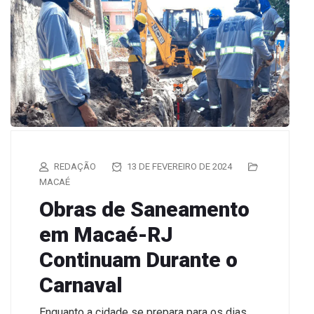
REDAÇÃO
13 DE FEVEREIRO DE 2024
MACAÉ
Obras de Saneamento
em Macaé-RJ
Continuam Durante o
Carnaval
Enquanto a cidade se prepara para os dias