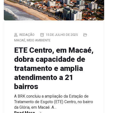
REDAÇÃO
15 DE JULHO DE 2025
MACAÉ
,
MEIO AMBIENTE
ETE Centro, em Macaé,
dobra capacidade de
tratamento e amplia
atendimento a 21
bairros
A BRK concluiu a ampliação da Estação de
Tratamento de Esgoto (ETE) Centro, no bairro
da Glória, em Macaé. A…
Read More