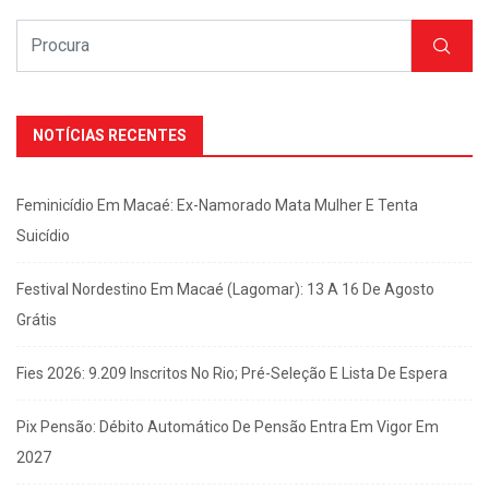
NOTÍCIAS RECENTES
Feminicídio Em Macaé: Ex-Namorado Mata Mulher E Tenta
Suicídio
Festival Nordestino Em Macaé (Lagomar): 13 A 16 De Agosto
Grátis
Fies 2026: 9.209 Inscritos No Rio; Pré-Seleção E Lista De Espera
Pix Pensão: Débito Automático De Pensão Entra Em Vigor Em
2027