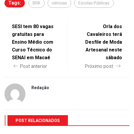
Tags:
BRK
ciências
Escolas Públicas
SESI tem 80 vagas
Orla dos
gratuitas para
Cavaleiros terá
Ensino Médio com
Desfile de Moda
Curso Técnico do
Artesanal neste
SENAI em Macaé
sábado
Post anterior
Próximo post
Redação
POST RELACIONADOS