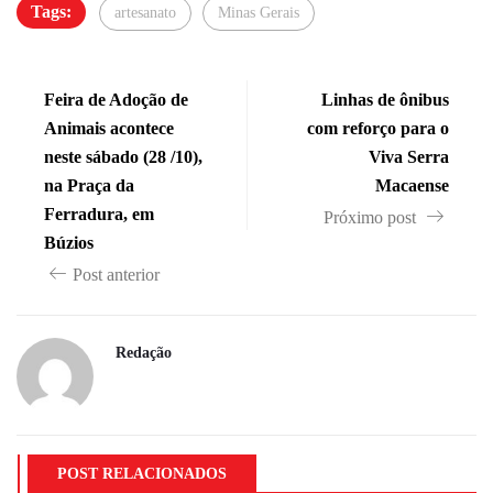
Tags:
artesanato
Minas Gerais
Feira de Adoção de
Linhas de ônibus
Animais acontece
com reforço para o
neste sábado (28 /10),
Viva Serra
na Praça da
Macaense
Ferradura, em
Próximo post
Búzios
Post anterior
Redação
POST RELACIONADOS