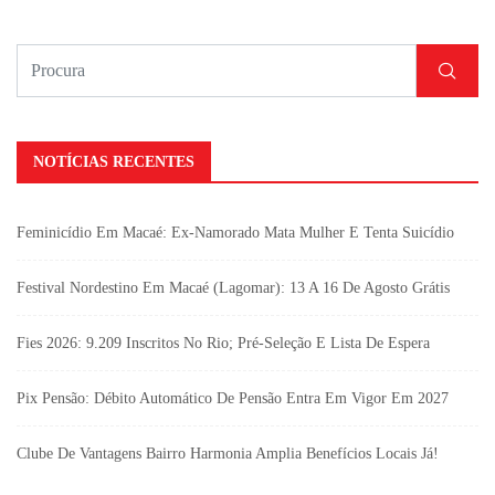
NOTÍCIAS RECENTES
Feminicídio Em Macaé: Ex-Namorado Mata Mulher E Tenta Suicídio
Festival Nordestino Em Macaé (Lagomar): 13 A 16 De Agosto Grátis
Fies 2026: 9.209 Inscritos No Rio; Pré-Seleção E Lista De Espera
Pix Pensão: Débito Automático De Pensão Entra Em Vigor Em 2027
Clube De Vantagens Bairro Harmonia Amplia Benefícios Locais Já!