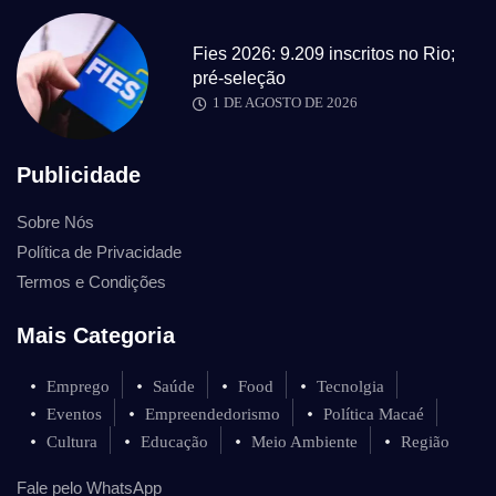
Fies 2026: 9.209 inscritos no Rio;
pré-seleção
1 DE AGOSTO DE 2026
Publicidade
Sobre Nós
Política de Privacidade
Termos e Condições
Mais Categoria
Emprego
Saúde
Food
Tecnolgia
Eventos
Empreendedorismo
Política Macaé
Cultura
Educação
Meio Ambiente
Região
Fale pelo WhatsApp