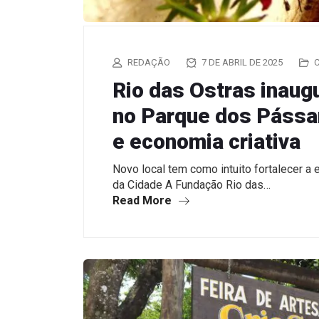
REDAÇÃO
7 DE ABRIL DE 2025
Rio das Ostras inaugu
no Parque dos Pássa
e economia criativa
Novo local tem como intuito fortalecer a e
da Cidade A Fundação Rio das…
Read More