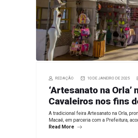
REDAÇÃO
10 DE JANEIRO DE 2025
‘Artesanato na Orla’
Cavaleiros nos fins 
A tradicional feira Artesanato na Orla, 
Macaé, em parceria com a Prefeitura, ac
Read More