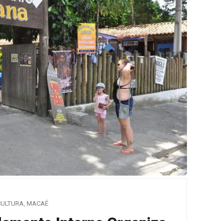
CULTURA
,
MACAÉ