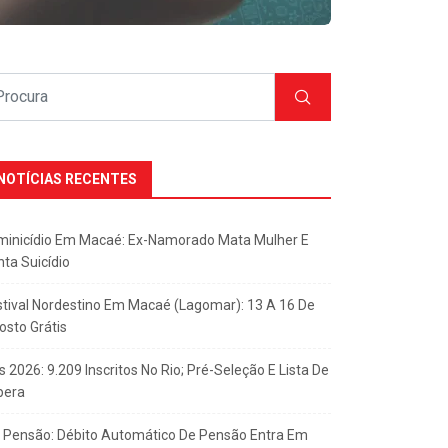
NOTÍCIAS RECENTES
minicídio Em Macaé: Ex-Namorado Mata Mulher E
nta Suicídio
stival Nordestino Em Macaé (Lagomar): 13 A 16 De
osto Grátis
s 2026: 9.209 Inscritos No Rio; Pré-Seleção E Lista De
pera
x Pensão: Débito Automático De Pensão Entra Em