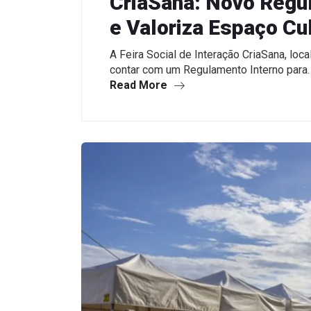
CriaSana: Novo Regu
e Valoriza Espaço Cul
A Feira Social de Interação CriaSana, loc
contar com um Regulamento Interno para
Read More