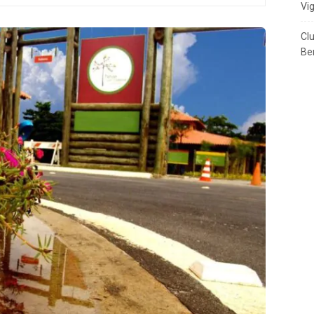
Vi
Cl
Ben