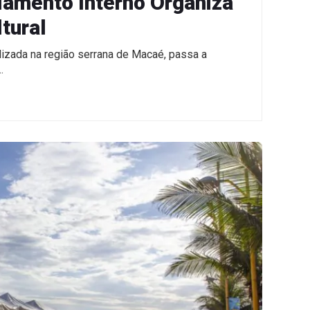
lamento Interno Organiza
tural
alizada na região serrana de Macaé, passa a
…