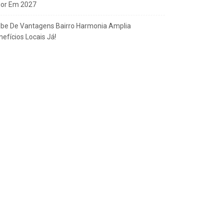
gor Em 2027
ube De Vantagens Bairro Harmonia Amplia
efícios Locais Já!