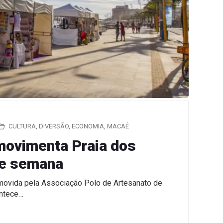
CULTURA
,
DIVERSÃO
,
ECONOMIA
,
MACAÉ
 movimenta Praia dos
de semana
promovida pela Associação Polo de Artesanato de
ontece…