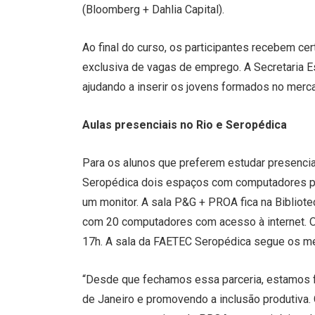
(Bloomberg + Dahlia Capital).
Ao final do curso, os participantes recebem ce
exclusiva de vagas de emprego. A Secretaria 
ajudando a inserir os jovens formados no merca
Aulas presenciais no Rio e Seropédica
Para os alunos que preferem estudar presencial
Seropédica dois espaços com computadores par
um monitor. A sala P&G + PROA fica na Bibliote
com 20 computadores com acesso à internet. O
17h. A sala da FAETEC Seropédica segue os me
“Desde que fechamos essa parceria, estamos f
de Janeiro e promovendo a inclusão produtiva