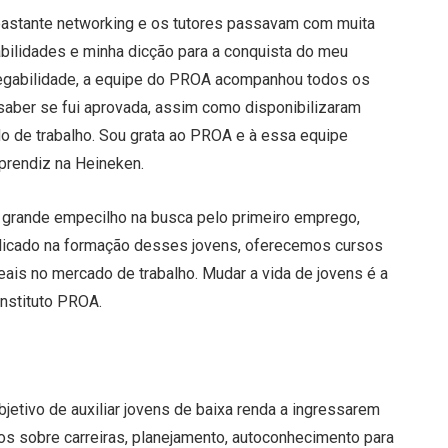
ve bastante networking e os tutores passavam com muita
abilidades e minha dicção para a conquista do meu
regabilidade, a equipe do PROA acompanhou todos os
saber se fui aprovada, assim como disponibilizaram
do de trabalho. Sou grata ao PROA e à essa equipe
aprendiz na Heineken.
um grande empecilho na busca pelo primeiro emprego,
dicado na formação desses jovens, oferecemos cursos
reais no mercado de trabalho. Mudar a vida de jovens é a
Instituto PROA.
etivo de auxiliar jovens de baixa renda a ingressarem
os sobre carreiras, planejamento, autoconhecimento para