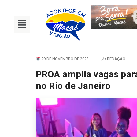
29 DE NOVEMBRO DE 2023
|
✍ REDAÇÃO
PROA amplia vagas para
no Rio de Janeiro