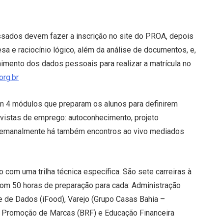
essados devem fazer a inscrição no site do PROA, depois
sa e raciocínio lógico, além da análise de documentos, e,
himento dos dados pessoais para realizar a matrícula no
org.br
m 4 módulos que preparam os alunos para definirem
vistas de emprego: autoconhecimento, projeto
. Semanalmente há também encontros ao vivo mediados
com uma trilha técnica específica. São sete carreiras à
com 50 horas de preparação para cada: Administração
se de Dados (iFood), Varejo (Grupo Casas Bahia –
, Promoção de Marcas (BRF) e Educação Financeira