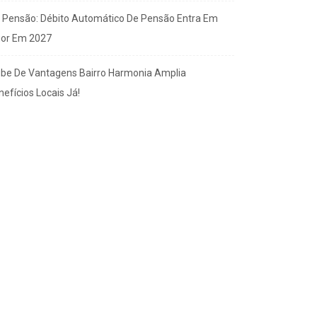
x Pensão: Débito Automático De Pensão Entra Em
gor Em 2027
ube De Vantagens Bairro Harmonia Amplia
efícios Locais Já!