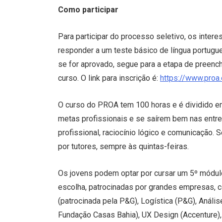
Como participar
Para participar do processo seletivo, os inter
responder a um teste básico de língua portugue
se for aprovado, segue para a etapa de preenc
curso. O link para inscrição é:
https://www.proa.
O curso do PROA tem 100 horas e é dividido e
metas profissionais e se saírem bem nas entre
profissional, raciocínio lógico e comunicação
por tutores, sempre às quintas-feiras.
Os jovens podem optar por cursar um 5º módulo 
escolha, patrocinadas por grandes empresas, 
(patrocinada pela P&G), Logística (P&G), Análi
Fundação Casas Bahia), UX Design (Accenture)