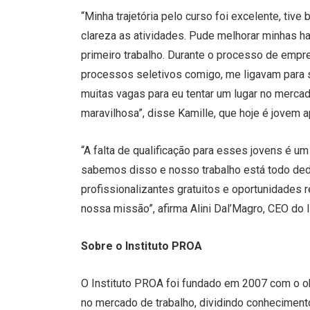
“Minha trajetória pelo curso foi excelente, ti
clareza as atividades. Pude melhorar minhas h
primeiro trabalho. Durante o processo de emp
processos seletivos comigo, me ligavam para 
muitas vagas para eu tentar um lugar no merca
maravilhosa”, disse Kamille, que hoje é jovem 
“A falta de qualificação para esses jovens é 
sabemos disso e nosso trabalho está todo de
profissionalizantes gratuitos e oportunidades 
nossa missão”, afirma Alini Dal’Magro, CEO do 
Sobre o Instituto PROA
O Instituto PROA foi fundado em 2007 com o obj
no mercado de trabalho, dividindo conheciment