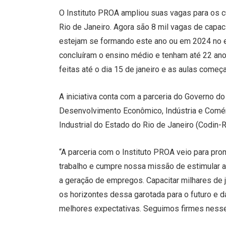
O Instituto PROA ampliou suas vagas para os c
Rio de Janeiro. Agora são 8 mil vagas de capaci
estejam se formando este ano ou em 2024 no e
concluíram o ensino médio e tenham até 22 an
feitas até o dia 15 de janeiro e as aulas começ
A iniciativa conta com a parceria do Governo do
Desenvolvimento Econômico, Indústria e Comé
Industrial do Estado do Rio de Janeiro (Codin-
“A parceria com o Instituto PROA veio para pr
trabalho e cumpre nossa missão de estimular a 
a geração de empregos. Capacitar milhares de j
os horizontes dessa garotada para o futuro e d
melhores expectativas. Seguimos firmes nesse 