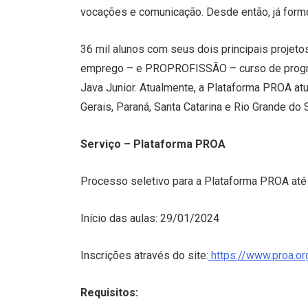
vocações e comunicação. Desde então, já for
36 mil alunos com seus dois principais projet
emprego – e PROPROFISSÃO – curso de progra
Java Junior. Atualmente, a Plataforma PROA at
Gerais, Paraná, Santa Catarina e Rio Grande do 
Serviço – Plataforma PROA
Processo seletivo para a Plataforma PROA at
Início das aulas: 29/01/2024
Inscrições através do site:
https://www.proa.org
Requisitos: