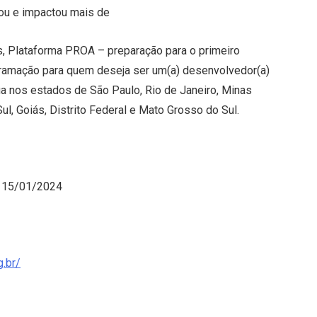
mou e impactou mais de
os, Plataforma PROA – preparação para o primeiro
mação para quem deseja ser um(a) desenvolvedor(a)
ua nos estados de São Paulo, Rio de Janeiro, Minas
Sul, Goiás, Distrito Federal e Mato Grosso do Sul.
é 15/01/2024
.br/