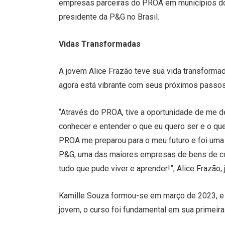
empresas parceiras do PROA em municípios do 
presidente da P&G no Brasil.
Vidas Transformadas
A jovem Alice Frazão teve sua vida transform
agora está vibrante com seus próximos passos 
“Através do PROA, tive a oportunidade de me 
conhecer e entender o que eu quero ser e o que
PROA me preparou para o meu futuro e foi uma
P&G, uma das maiores empresas de bens de c
tudo que pude viver e aprender!”, Alice Frazão
Kamille Souza formou-se em março de 2023, e j
jovem, o curso foi fundamental em sua primeir