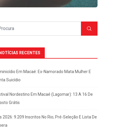
NOTÍCIAS RECENTES
minicídio Em Macaé: Ex-Namorado Mata Mulher E
nta Suicídio
stival Nordestino Em Macaé (Lagomar): 13 A 16 De
osto Grátis
s 2026: 9.209 Inscritos No Rio; Pré-Seleção E Lista De
pera