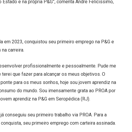
Estado e na própria P&G”, comenta Andre Felicissimo,
ada em 2023, conquistou seu primeiro emprego na P&G e
na carreira.
desenvolver profissionalmente e pessoalmente. Pude me
 terei que fazer para alcançar os meus objetivos. O
 ponte para os meus sonhos, hoje sou jovem aprendiz na
onsumo do mundo. Sou imensamente grata ao PROA por
, jovem aprendiz na P&G em Seropédica (RJ).
á conseguiu seu primeiro trabalho via PROA. Para a
a conquista, seu primeiro emprego com carteira assinada.