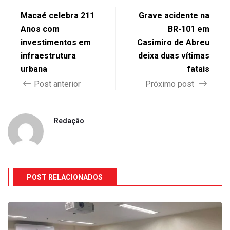
Macaé celebra 211
Grave acidente na
Anos com
BR-101 em
investimentos em
Casimiro de Abreu
infraestrutura
deixa duas vítimas
urbana
fatais
Post anterior
Próximo post
Redação
POST RELACIONADOS