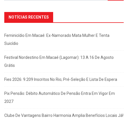
NOTÍCIAS RECENTES
Feminicídio Em Macaé: Ex-Namorado Mata Mulher E Tenta
Suicídio
Festival Nordestino Em Macaé (Lagomar): 13 A 16 De Agosto
Grátis
Fies 2026: 9.209 Inscritos No Rio; Pré-Seleção E Lista De Espera
Pix Pensão: Débito Automático De Pensão Entra Em Vigor Em
2027
Clube De Vantagens Bairro Harmonia Amplia Benefícios Locais Já!