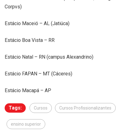
Corpvs)
Estácio Maceió – AL (Jatiúca)
Estácio Boa Vista – RR
Estácio Natal – RN (campus Alexandrino)
Estácio FAPAN – MT (Cáceres)
Estácio Macapá – AP
Tags:
Cursos
Cursos Profissionalizantes
ensino superior