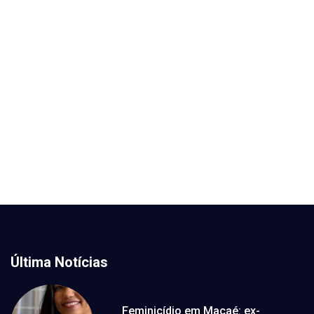
Última Notícias
Feminicídio em Macaé: ex-