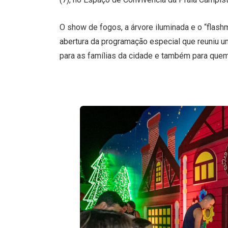
O show de fogos, a árvore iluminada e o “fla
abertura da programação especial que reuniu um
para as famílias da cidade e também para quem