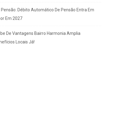
x Pensão: Débito Automático De Pensão Entra Em
gor Em 2027
ube De Vantagens Bairro Harmonia Amplia
efícios Locais Já!