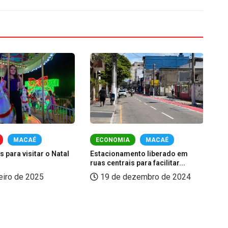
MACAÉ
ECONOMIA
MACAÉ
s para visitar o Natal
Estacionamento liberado em
Vi
ruas centrais para facilitar...
de.
eiro de 2025
19 de dezembro de 2024