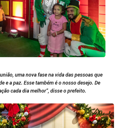
união, uma nova fase na vida das pessoas que
de e a paz. Esse também é o nosso desejo. De
ação cada dia melhor”, disse o prefeito.