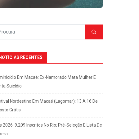
NOTÍCIAS RECENTES
minicídio Em Macaé: Ex-Namorado Mata Mulher E
nta Suicídio
stival Nordestino Em Macaé (Lagomar): 13 A 16 De
osto Grátis
s 2026: 9.209 Inscritos No Rio; Pré-Seleção E Lista De
pera