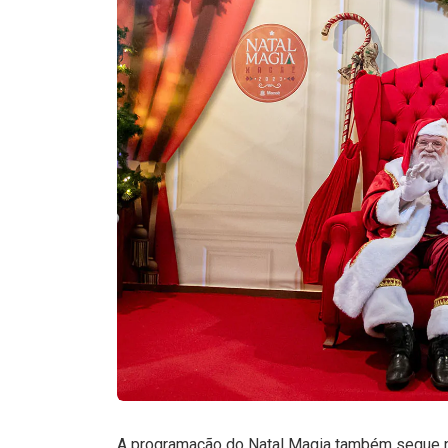
A programação do Natal Magia também segue ne