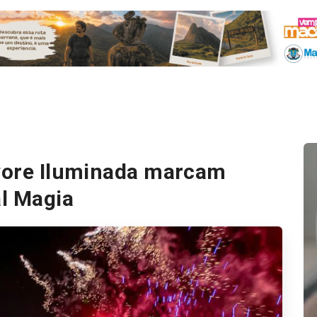
rvore Iluminada marcam
al Magia