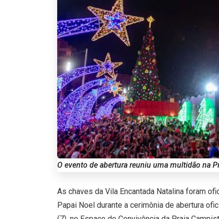
O evento de abertura reuniu uma multidão na Pr
As chaves da Vila Encantada Natalina foram of
Papai Noel durante a cerimônia de abertura ofici
(7), no Espaço de Convivência da Praia Campist