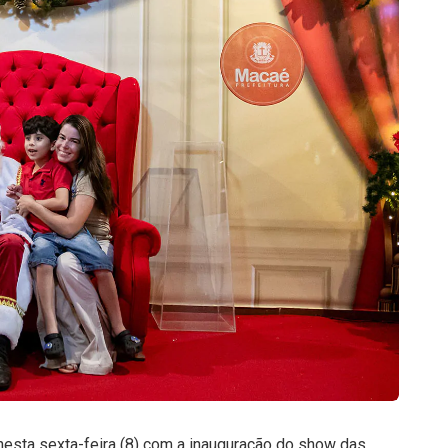
sta sexta-feira (8) com a inauguração do show das