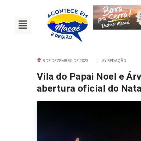
8 DE DEZEMBRO DE 2023
|
✍ REDAÇÃO
Vila do Papai Noel e Á
abertura oficial do Nat