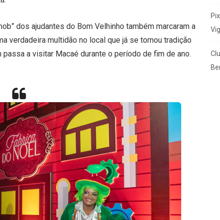
Pi
shmob” dos ajudantes do Bom Velhinho também marcaram a
Vi
a verdadeira multidão no local que já se tornou tradição
 passa a visitar Macaé durante o período de fim de ano.
Cl
Ben