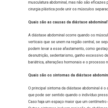
musculatura abdominal, mas não são eficazes p
cirurgia plástica pode unir os músculos separ
Quais são as causas da diástase abdominal
A diástase abdominal ocorre quando os múscu
verticais que se unem na região central, se s
podem levar a esse afastamento, como gestaçõ
desnutrição, sedentarismo, ganho excessivo de
bariátrica, alterações hormonais e o processo 
Quais são os sintomas da diástase abdomin
O principal sintoma da diástase abdominal é o
que pode ser sentido quando o indivíduo pressi
Caso haja um espaço maior que um centímetro e