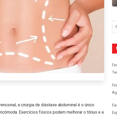
Fe
Te
Fe
Ag
cional, a cirurgia de diástase abdominal é o único
Fie
incômoda. Exercícios físicos podem melhorar o tônus e a
Es