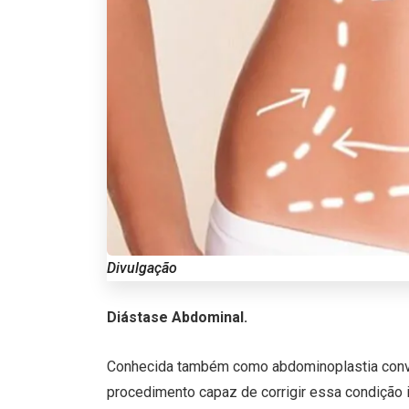
Divulgação
Diástase Abdominal.
Conhecida também como abdominoplastia conven
procedimento capaz de corrigir essa condição 