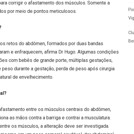
ara corrigir o afastamento dos músculos. Somente a
Pi
ados por meio de pontos meticulosos.
Vi
?
Cl
Ben
los retos do abdômen, formados por duas bandas
eparam e enfraquecem, afirma Dr Hugo. Algumas condições
es com bebês de grande porte, múltiplas gestações,
 peso durante a gestação, perda de peso após cirurgia
natural de envelhecimento.
al?
 afastamento entre os músculos centrais do abdômen,
ona as mãos contra a barriga e contrai a musculatura.
ntre os músculos, a alteração deve ser investigada.