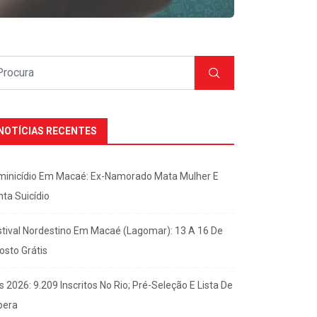
NOTÍCIAS RECENTES
minicídio Em Macaé: Ex-Namorado Mata Mulher E
nta Suicídio
stival Nordestino Em Macaé (Lagomar): 13 A 16 De
osto Grátis
s 2026: 9.209 Inscritos No Rio; Pré-Seleção E Lista De
pera