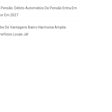
x Pensão: Débito Automático De Pensão Entra Em
gor Em 2027
ube De Vantagens Bairro Harmonia Amplia
efícios Locais Já!