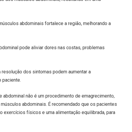
músculos abdominais fortalece a região, melhorando a
bdominal pode aliviar dores nas costas, problemas
a resolução dos sintomas podem aumentar a
o paciente.
tase abdominal não é um procedimento de emagrecimento,
s músculos abdominais. É recomendado que os pacientes
o exercícios físicos e uma alimentação equilibrada, para