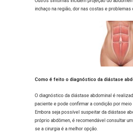
Outros sintomas incluem projeção do abdômen
inchaço na região, dor nas costas e problemas 
Como é feito o diagnóstico da diástase ab
O diagnóstico da diástase abdominal é realizado
paciente e pode confirmar a condição por meio
Embora seja possível suspeitar da diástase ab
próprio abdômen, é recomendável consultar um 
se a cirurgia é a melhor opção.