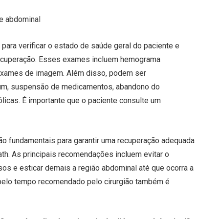
se abdominal
 para verificar o estado de saúde geral do paciente e
 recuperação. Esses exames incluem hemograma
 exames de imagem. Além disso, podem ser
jum, suspensão de medicamentos, abandono do
licas. É importante que o paciente consulte um
são fundamentais para garantir uma recuperação adequada
ath. As principais recomendações incluem evitar o
sos e esticar demais a região abdominal até que ocorra a
 pelo tempo recomendado pelo cirurgião também é