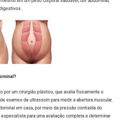
 mesmo em um peso corporal saudável, dor abdominal,
digestivos.
dominal?
 por um cirurgião plástico, que avalia fisicamente o
 de exames de ultrassom para medir a abertura muscular.
dominal em casa, por meio da pressão contraída do
especialista para uma avaliação completa e determinar