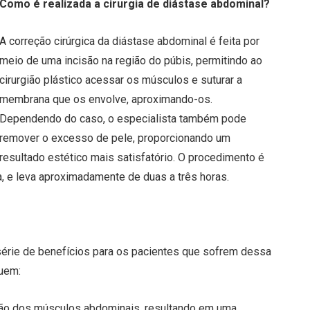
Como é realizada a cirurgia de diástase abdominal?
A correção cirúrgica da diástase abdominal é feita por
meio de uma incisão na região do púbis, permitindo ao
cirurgião plástico acessar os músculos e suturar a
membrana que os envolve, aproximando-os.
Dependendo do caso, o especialista também pode
remover o excesso de pele, proporcionando um
resultado estético mais satisfatório. O procedimento é
, e leva aproximadamente de duas a três horas.
série de benefícios para os pacientes que sofrem dessa
luem:
ação dos músculos abdominais, resultando em uma