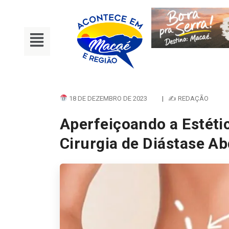
18 DE DEZEMBRO DE 2023
|
✍ REDAÇÃO
Aperfeiçoando a Estéti
Cirurgia de Diástase A