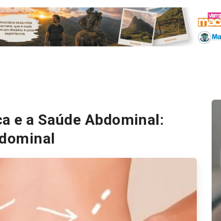
ca e a Saúde Abdominal:
bdominal