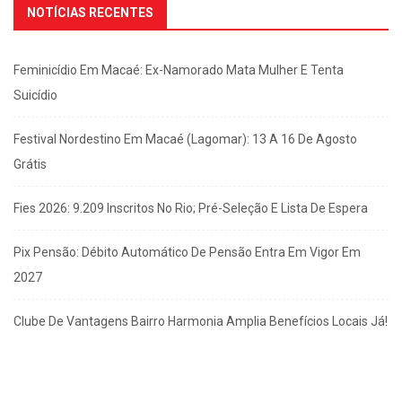
NOTÍCIAS RECENTES
Feminicídio Em Macaé: Ex-Namorado Mata Mulher E Tenta
Suicídio
Festival Nordestino Em Macaé (Lagomar): 13 A 16 De Agosto
Grátis
Fies 2026: 9.209 Inscritos No Rio; Pré-Seleção E Lista De Espera
Pix Pensão: Débito Automático De Pensão Entra Em Vigor Em
2027
Clube De Vantagens Bairro Harmonia Amplia Benefícios Locais Já!