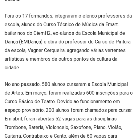
Fora os 17 formandos, integraram o elenco professores da
escola, alunos do Curso Técnico de Música da Emart,
bailarinos do CiemH2, ex-alunos da Escola Municipal de
Dança (EMDança) e obra do professor do Curso de Pintura
da escola, Vagner Cerqueira, agregando várias vertentes
artísticas e membros de outros pontos de cultura da
cidade.
No ano passado, 580 alunos cursaram a Escola Municipal
de Artes. Em março, foram realizadas 600 inscrições para o
Curso Básico de Teatro. Devido ao funcionamento em
espaço provisório, 200 alunos foram chamados para cursar.
Em abril, foram abertas 52 vagas para as disciplinas
Trombone, Bateria, Violoncelo, Saxofone, Piano, Violão,
Guitarra, Contrabaixo e Canto, além de 60 vagas para