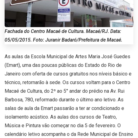
Fachada do Centro Macaé de Cultura. Macaé/RJ. Data:
05/05/2015. Foto: Juranir Badaró/Prefeitura de Macaé.
As aulas da Escola Municipal de Artes Maria José Guedes
(Emart), uma das poucas públicas do Estado do Rio de
Janeiro com oferta de cursos gratuitos nos níveis básico e
técnico, retornarão à sede. Os cursos voltam para o Centro
Macaé de Cultura, do 2º ao 5° andar do prédio na Av. Rui
Barbosa, 780, reformado durante o último ano letivo. As
salas de aula da Emart passarão a ter ar condicionado e
isolamento acústico. As aulas dos cursos de Teatro,
Música e Pintura vão começar no dia 5 de fevereiro. O
calendário letivo acompanha o da Rede Municipal de Ensino