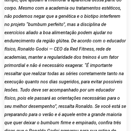
corpo. Mesmo com a academia ou tratamentos estéticos,
não podemos negar que a genética e o biotipo interferem
no projeto “bumbum perfeito”, mas a disciplina de
exercícios aliado a boa alimentação podem ajudar no
endurecimento da região glútea. De acordo com o educador
físico, Ronaldo Godoi — CEO da Red Fitness, rede de
academias, manter a regularidade dos treinos é um fator
primordial e não é necessário exagerar. “É importante
ressaltar que realizar todas as séries corretamente tanto na
execução quanto nos dias sugeridos, para evitar possíveis
lesões. Tudo deve ser acompanhado por um educador
físico, pois ele passará as orientações necessárias para o
seu melhor desempenho”, ressalta Ronaldo. Se você está se
preparando para o verão e é aquele entre a grande maioria
que quer deixar o bumbum firme e empinado, confira três
dicas que o Ronaldo Godoi preparou para sua rotina de