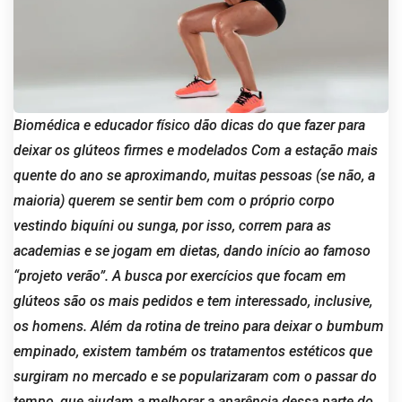
Biomédica e educador físico dão dicas do que fazer para
deixar os glúteos firmes e modelados Com a estação mais
quente do ano se aproximando, muitas pessoas (se não, a
maioria) querem se sentir bem com o próprio corpo
vestindo biquíni ou sunga, por isso, correm para as
academias e se jogam em dietas, dando início ao famoso
“projeto verão”. A busca por exercícios que focam em
glúteos são os mais pedidos e tem interessado, inclusive,
os homens. Além da rotina de treino para deixar o bumbum
empinado, existem também os tratamentos estéticos que
surgiram no mercado e se popularizaram com o passar do
tempo, que ajudam a melhorar a aparência dessa parte do