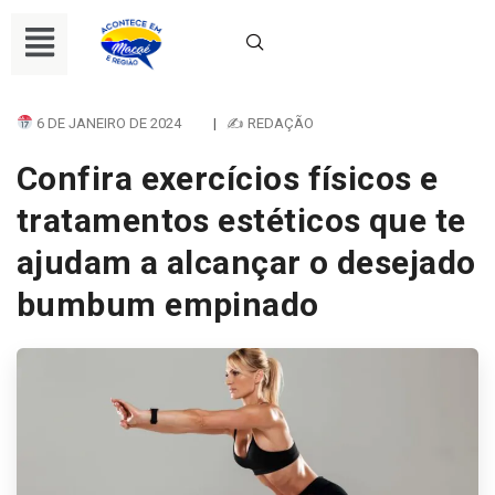
6 DE JANEIRO DE 2024
|
✍ REDAÇÃO
Confira exercícios físicos e
tratamentos estéticos que te
ajudam a alcançar o desejado
bumbum empinado