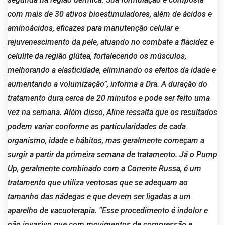
com mais de 30 ativos bioestimuladores, além de ácidos e
aminoácidos, eficazes para manutenção celular e
rejuvenescimento da pele, atuando no combate a flacidez e
celulite da região glútea, fortalecendo os músculos,
melhorando a elasticidade, eliminando os efeitos da idade e
aumentando a volumização”, informa a Dra. A duração do
tratamento dura cerca de 20 minutos e pode ser feito uma
vez na semana. Além disso, Aline ressalta que os resultados
podem variar conforme as particularidades de cada
organismo, idade e hábitos, mas geralmente começam a
surgir a partir da primeira semana de tratamento. Já o Pump
Up, geralmente combinado com a Corrente Russa, é um
tratamento que utiliza ventosas que se adequam ao
tamanho das nádegas e que devem ser ligadas a um
aparelho de vacuoterapia. “Esse procedimento é indolor e
não invasivo que com movimentos de compressão e