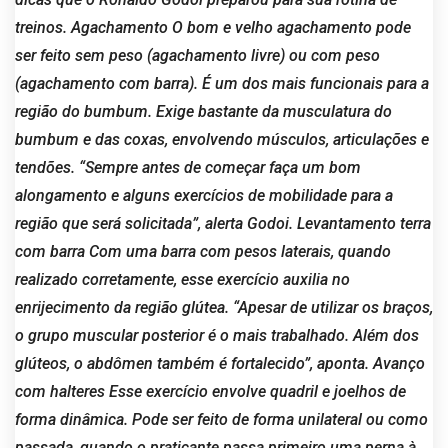
treinos. Agachamento O bom e velho agachamento pode
ser feito sem peso (agachamento livre) ou com peso
(agachamento com barra). É um dos mais funcionais para a
região do bumbum. Exige bastante da musculatura do
bumbum e das coxas, envolvendo músculos, articulações e
tendões. “Sempre antes de começar faça um bom
alongamento e alguns exercícios de mobilidade para a
região que será solicitada”, alerta Godoi. Levantamento terra
com barra Com uma barra com pesos laterais, quando
realizado corretamente, esse exercício auxilia no
enrijecimento da região glútea. “Apesar de utilizar os braços,
o grupo muscular posterior é o mais trabalhado. Além dos
glúteos, o abdômen também é fortalecido”, aponta. Avanço
com halteres Esse exercício envolve quadril e joelhos de
forma dinâmica. Pode ser feito de forma unilateral ou como
passada, quando o praticante passa primeiro uma perna à