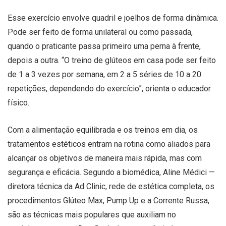
Esse exercício envolve quadril e joelhos de forma dinâmica.
Pode ser feito de forma unilateral ou como passada,
quando o praticante passa primeiro uma perna à frente,
depois a outra. “O treino de glúteos em casa pode ser feito
de 1 a 3 vezes por semana, em 2 a 5 séries de 10 a 20
repetições, dependendo do exercício”, orienta o educador
físico.
Com a alimentação equilibrada e os treinos em dia, os
tratamentos estéticos entram na rotina como aliados para
alcançar os objetivos de maneira mais rápida, mas com
segurança e eficácia. Segundo a biomédica, Aline Médici —
diretora técnica da Ad Clinic, rede de estética completa, os
procedimentos Glúteo Max, Pump Up e a Corrente Russa,
são as técnicas mais populares que auxiliam no