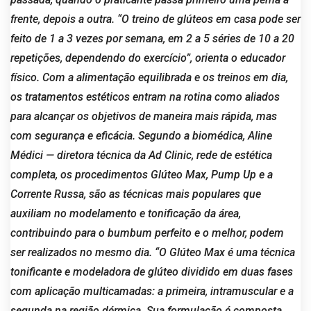
frente, depois a outra. “O treino de glúteos em casa pode ser
feito de 1 a 3 vezes por semana, em 2 a 5 séries de 10 a 20
repetições, dependendo do exercício”, orienta o educador
físico. Com a alimentação equilibrada e os treinos em dia,
os tratamentos estéticos entram na rotina como aliados
para alcançar os objetivos de maneira mais rápida, mas
com segurança e eficácia. Segundo a biomédica, Aline
Médici — diretora técnica da Ad Clinic, rede de estética
completa, os procedimentos Glúteo Max, Pump Up e a
Corrente Russa, são as técnicas mais populares que
auxiliam no modelamento e tonificação da área,
contribuindo para o bumbum perfeito e o melhor, podem
ser realizados no mesmo dia. “O Glúteo Max é uma técnica
tonificante e modeladora de glúteo dividido em duas fases
com aplicação multicamadas: a primeira, intramuscular e a
segunda na região dérmica. Sua formulação é composta