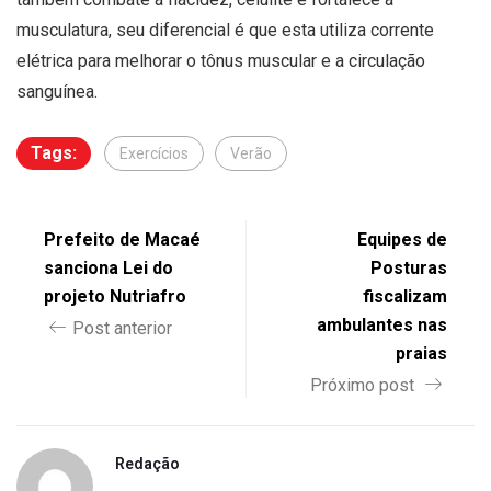
musculatura, seu diferencial é que esta utiliza corrente
elétrica para melhorar o tônus muscular e a circulação
sanguínea.
Tags:
Exercícios
Verão
Prefeito de Macaé
Equipes de
sanciona Lei do
Posturas
projeto Nutriafro
fiscalizam
ambulantes nas
Post anterior
praias
Próximo post
Redação