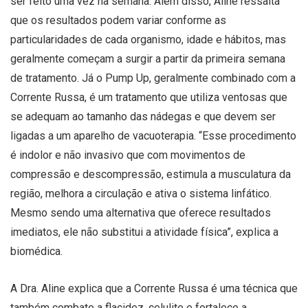
ser feito uma vez na semana. Além disso, Aline ressalta
que os resultados podem variar conforme as
particularidades de cada organismo, idade e hábitos, mas
geralmente começam a surgir a partir da primeira semana
de tratamento. Já o Pump Up, geralmente combinado com a
Corrente Russa, é um tratamento que utiliza ventosas que
se adequam ao tamanho das nádegas e que devem ser
ligadas a um aparelho de vacuoterapia. “Esse procedimento
é indolor e não invasivo que com movimentos de
compressão e descompressão, estimula a musculatura da
região, melhora a circulação e ativa o sistema linfático.
Mesmo sendo uma alternativa que oferece resultados
imediatos, ele não substitui a atividade física”, explica a
biomédica.
A Dra. Aline explica que a Corrente Russa é uma técnica que
também combate a flacidez, celulite e fortalece a