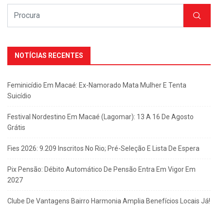
NOTÍCIAS RECENTES
Feminicídio Em Macaé: Ex-Namorado Mata Mulher E Tenta
Suicídio
Festival Nordestino Em Macaé (Lagomar): 13 A 16 De Agosto
Grátis
Fies 2026: 9.209 Inscritos No Rio; Pré-Seleção E Lista De Espera
Pix Pensão: Débito Automático De Pensão Entra Em Vigor Em
2027
Clube De Vantagens Bairro Harmonia Amplia Benefícios Locais Já!