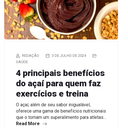
REDAÇÃO
3 DE JULHO DE 2024
SAÚDE
4 principais benefícios
do açaí para quem faz
exercícios e treina
O açaí, além de seu sabor inigualável,
oferece uma gama de benefícios nutricionais
que o tornam um superalimento para atletas…
Read More