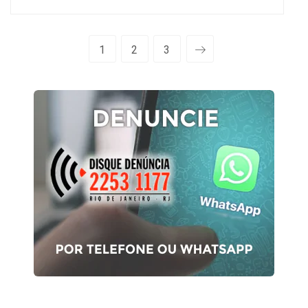
1
2
3