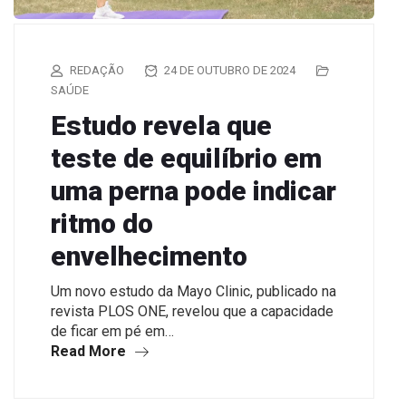
REDAÇÃO
24 DE OUTUBRO DE 2024
SAÚDE
Estudo revela que
teste de equilíbrio em
uma perna pode indicar
ritmo do
envelhecimento
Um novo estudo da Mayo Clinic, publicado na
revista PLOS ONE, revelou que a capacidade
de ficar em pé em…
Read More