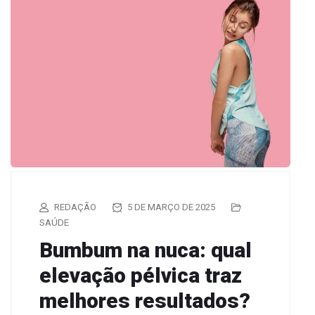
REDAÇÃO
5 DE MARÇO DE 2025
SAÚDE
Bumbum na nuca: qual
elevação pélvica traz
melhores resultados?