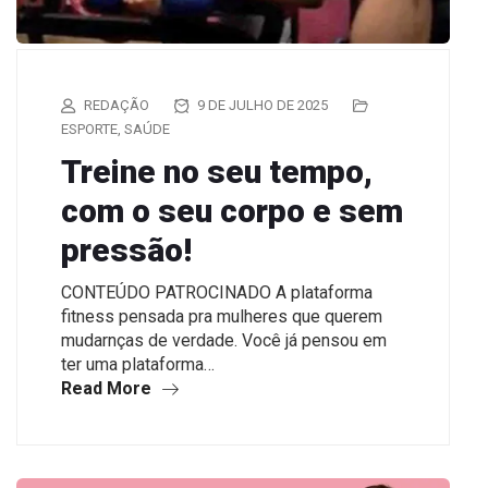
REDAÇÃO
9 DE JULHO DE 2025
ESPORTE
,
SAÚDE
Treine no seu tempo,
com o seu corpo e sem
pressão!
CONTEÚDO PATROCINADO A plataforma
fitness pensada pra mulheres que querem
mudarnças de verdade. Você já pensou em
ter uma plataforma…
Read More