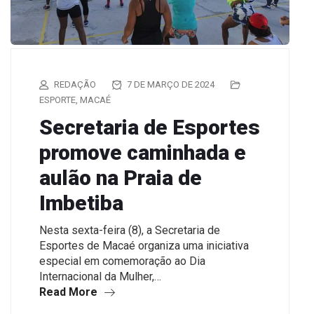
REDAÇÃO
7 DE MARÇO DE 2024
ESPORTE
,
MACAÉ
Secretaria de Esportes
promove caminhada e
aulão na Praia de
Imbetiba
Nesta sexta-feira (8), a Secretaria de
Esportes de Macaé organiza uma iniciativa
especial em comemoração ao Dia
Internacional da Mulher,…
Read More