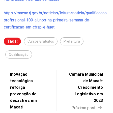
https://macae.rj.gov.br/noticias/leitura/noticia/qualificacao-
profissional-109-alunos-na-primeira-semana-de-
certificacao-em-cbsp-e-huet
Tags:
Cursos Gratuitos
Prefeitura
Qualificação
Inovação
Câmara Municipal
tecnológica
de Macaé:
reforça
Crescimento
prevenção de
Legislativo em
desastres em
2023
Macaé
Próximo post