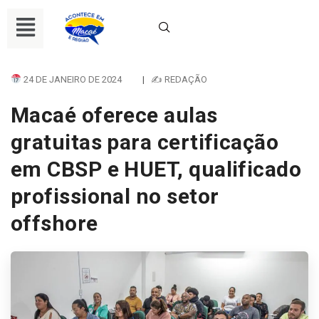
24 DE JANEIRO DE 2024
|
✍ REDAÇÃO
Macaé oferece aulas
gratuitas para certificação
em CBSP e HUET, qualificado
profissional no setor
offshore