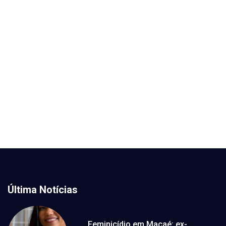
Última Notícias
Feminicídio em Macaé: ex-