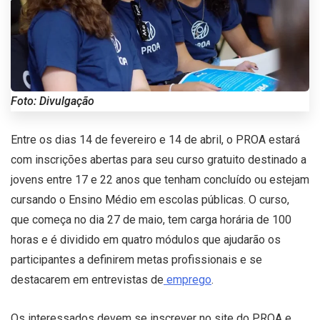
Foto: Divulgação
Entre os dias 14 de fevereiro e 14 de abril, o PROA estará
com inscrições abertas para seu curso gratuito destinado a
jovens entre 17 e 22 anos que tenham concluído ou estejam
cursando o Ensino Médio em escolas públicas. O curso,
que começa no dia 27 de maio, tem carga horária de 100
horas e é dividido em quatro módulos que ajudarão os
participantes a definirem metas profissionais e se
destacarem em entrevistas de
emprego
.
Os interessados devem se inscrever no site do PROA e