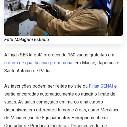
Foto Malagrini Estúdio
A Firjan SENAI está oferecendo 160 vagas gratuitas em
cursos de qualificação profissional
em Macaé, Itaperuna e
Santo Antônio de Pádua.
As inscrições podem ser feitas no site da
Firjan SENAI
e
serão encerradas automaticamente ao atingir o limite de
vagas. As aulas começarão em março e há cursos
disponíveis em diferentes turnos e áreas, como Mecânico
de Manutenção de Equipamentos Hidropneumáticos,
Operador de Produção Industrial, Desenvolvedor de