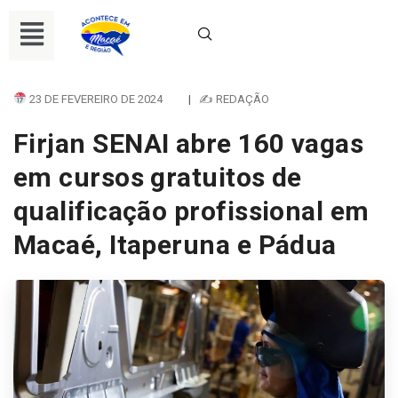
23 DE FEVEREIRO DE 2024
|
✍ REDAÇÃO
Firjan SENAI abre 160 vagas
em cursos gratuitos de
qualificação profissional em
Macaé, Itaperuna e Pádua