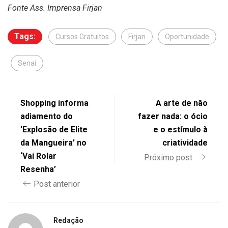
Fonte Ass. Imprensa Firjan
Tags:
Cursos Gratuitos
Firjan
Oportunidade
Senai
Shopping informa
A arte de não
adiamento do
fazer nada: o ócio
‘Explosão de Elite
e o estímulo à
da Mangueira’ no
criatividade
‘Vai Rolar
Próximo post
Resenha’
Post anterior
Redação