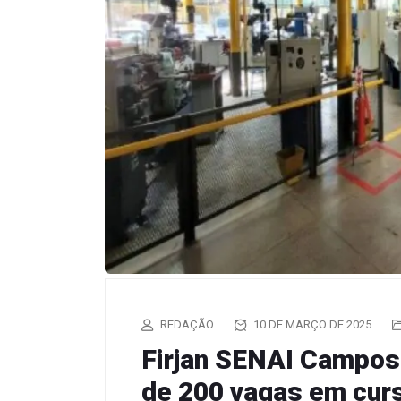
REDAÇÃO
10 DE MARÇO DE 2025
Firjan SENAI Campos
de 200 vagas em curs