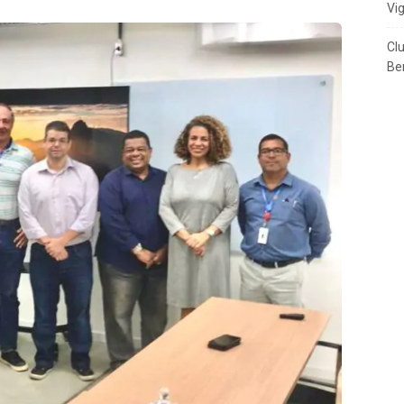
Vi
Cl
Ben