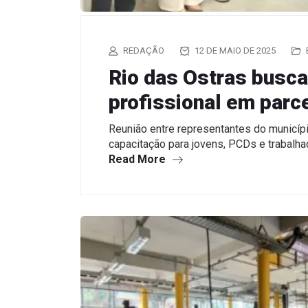
REDAÇÃO
12 DE MAIO DE 2025
Rio das Ostras busca
profissional em parc
Reunião entre representantes do municípi
capacitação para jovens, PCDs e trabalh
Read More