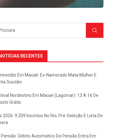
NOTÍCIAS RECENTES
minicídio Em Macaé: Ex-Namorado Mata Mulher E
nta Suicídio
stival Nordestino Em Macaé (Lagomar): 13 A 16 De
osto Grátis
s 2026: 9.209 Inscritos No Rio; Pré-Seleção E Lista De
pera
x Pensão: Débito Automático De Pensão Entra Em