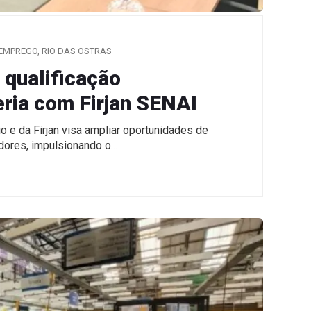
EMPREGO
,
RIO DAS OSTRAS
 qualificação
eria com Firjan SENAI
o e da Firjan visa ampliar oportunidades de
adores, impulsionando o…