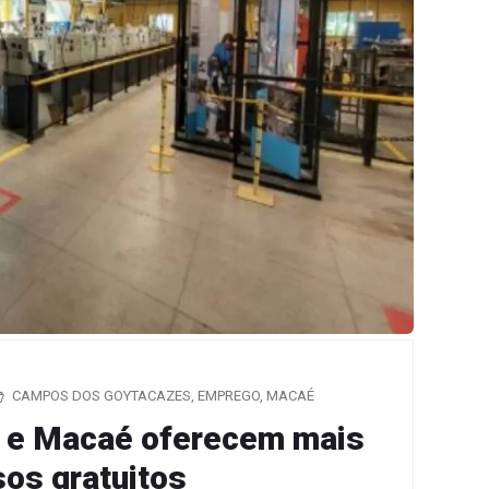
CAMPOS DOS GOYTACAZES
,
EMPREGO
,
MACAÉ
 e Macaé oferecem mais
os gratuitos