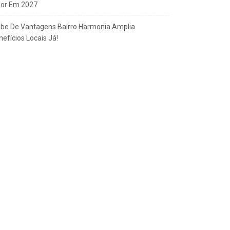
gor Em 2027
ube De Vantagens Bairro Harmonia Amplia
efícios Locais Já!