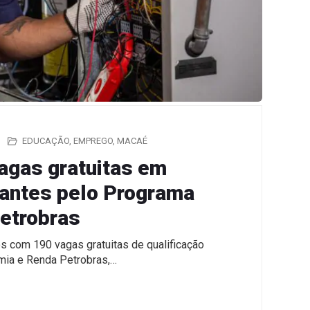
EDUCAÇÃO
,
EMPREGO
,
MACAÉ
agas gratuitas em
zantes pelo Programa
etrobras
 com 190 vagas gratuitas de qualificação
mia e Renda Petrobras,…