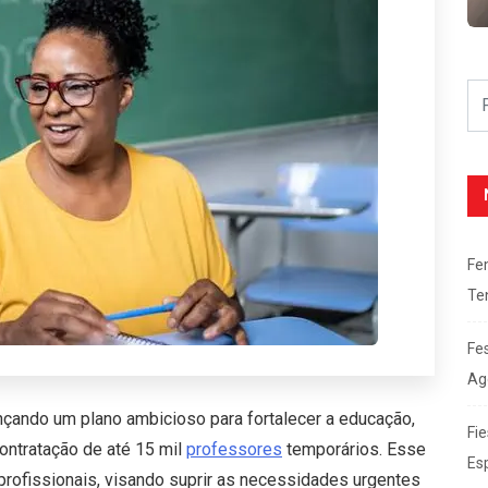
Fe
Te
Fe
Ag
nçando um plano ambicioso para fortalecer a educação,
Fie
ontratação de até 15 mil
professores
temporários. Esse
Es
profissionais, visando suprir as necessidades urgentes