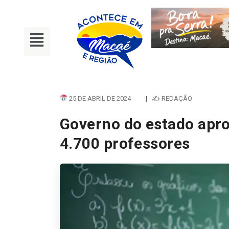
25 DE ABRIL DE 2024
|
✍ REDAÇÃO
Governo do estado apro
4.700 professores