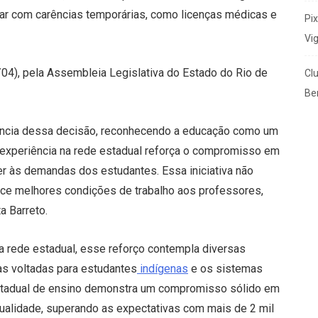
idar com carências temporárias, como licenças médicas e
Pi
Vi
4/04), pela Assembleia Legislativa do Estado do Rio de
Cl
Ben
tância dessa decisão, reconhecendo a educação como um
a experiência na rede estadual reforça o compromisso em
er às demandas dos estudantes. Essa iniciativa não
ce melhores condições de trabalho aos professores,
a Barreto.
a rede estadual, esse reforço contempla diversas
as voltadas para estudantes
indígenas
e os sistemas
 estadual de ensino demonstra um compromisso sólido em
ualidade, superando as expectativas com mais de 2 mil