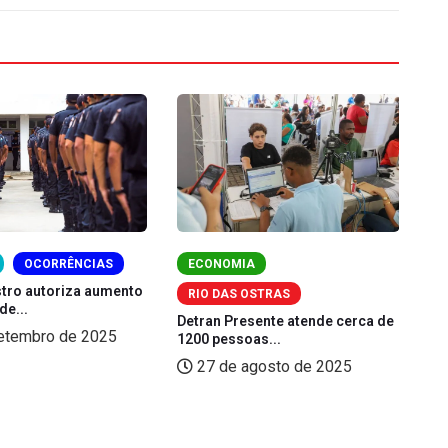
OCORRÊNCIAS
ECONOMIA
stro autoriza aumento
Ma
RIO DAS OSTRAS
de...
RI
Detran Presente atende cerca de
etembro de 2025
1200 pessoas...
27 de agosto de 2025