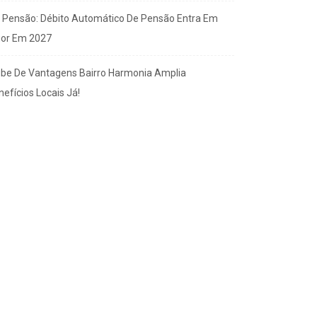
x Pensão: Débito Automático De Pensão Entra Em
gor Em 2027
ube De Vantagens Bairro Harmonia Amplia
efícios Locais Já!