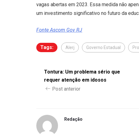
vagas abertas em 2023. Essa medida não apen
um investimento significativo no futuro da edu
Fonte Ascom Gov RJ
Tags:
Alerj
Governo Estadual
Pr
Tontura: Um problema sério que
requer atenção em idosos
Post anterior
Redação