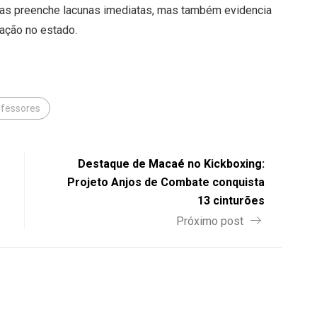
as preenche lacunas imediatas, mas também evidencia
cação no estado.
ofessores
Destaque de Macaé no Kickboxing:
Projeto Anjos de Combate conquista
13 cinturões
Próximo post