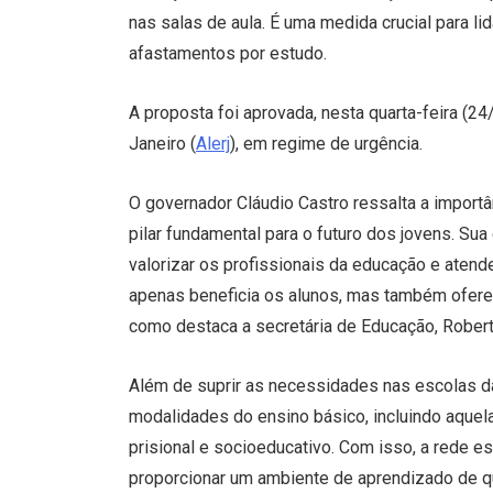
nas salas de aula. É uma medida crucial para l
afastamentos por estudo.
A proposta foi aprovada, nesta quarta-feira (2
Janeiro (
Alerj
), em regime de urgência.
O governador Cláudio Castro ressalta a impor
pilar fundamental para o futuro dos jovens. Su
valorizar os profissionais da educação e atend
apenas beneficia os alunos, mas também ofere
como destaca a secretária de Educação, Robert
Além de suprir as necessidades nas escolas d
modalidades do ensino básico, incluindo aquel
prisional e socioeducativo. Com isso, a rede
proporcionar um ambiente de aprendizado de q