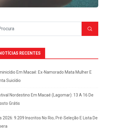
NOTÍCIAS RECENTES
minicídio Em Macaé: Ex-Namorado Mata Mulher E
nta Suicídio
stival Nordestino Em Macaé (Lagomar): 13 A 16 De
osto Grátis
s 2026: 9.209 Inscritos No Rio; Pré-Seleção E Lista De
pera