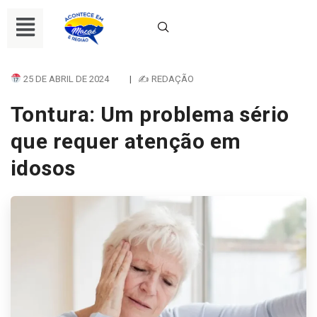
25 DE ABRIL DE 2024
|
✍ REDAÇÃO
Tontura: Um problema sério
que requer atenção em
idosos