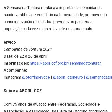
A Semana da Tontura destaca a importância de cuidar da
saúde vestibular e equilíbrio na terceira idade, promovendo
conscientização e cuidados preventivos para essa
população cada vez mais relevante em nosso país.
erviço
Campanha da Tontura 2024
Data
: de 22 a 26 de abril
Informações
:
https://aborlccf.org.br/semanadatontura/
Acompanhe
:
Instagram
@otorrinoevoce
|
@abon_otoneuro
|
@semanadaton
Sobre a ABORL-CCF
Com 75 anos de atuação entre Federação, Sociedade e
Associação, a Associação Brasileira de Otorrinolaringologia