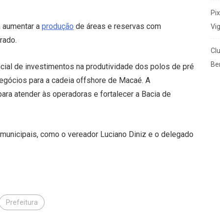
Pi
a aumentar a
produção
de áreas e reservas com
Vi
rado.
Cl
Ben
cial de investimentos na produtividade dos polos de pré
negócios para a cadeia offshore de Macaé. A
para atender às operadoras e fortalecer a Bacia de
 municipais, como o vereador Luciano Diniz e o delegado
Prefeitura