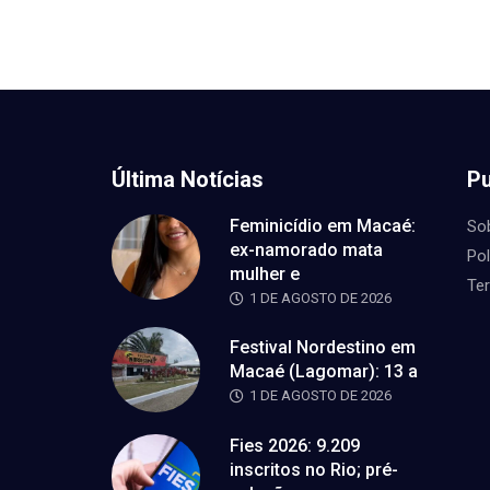
Última Notícias
Pu
Feminicídio em Macaé:
So
ex-namorado mata
Pol
mulher e
Te
1 DE AGOSTO DE 2026
Festival Nordestino em
Macaé (Lagomar): 13 a
1 DE AGOSTO DE 2026
Fies 2026: 9.209
inscritos no Rio; pré-