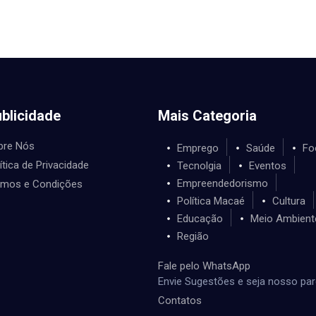
blicidade
Mais Categoria
bre Nós
Emprego
Saúde
Fo
ítica de Privacidade
Tecnolgia
Eventos
Empreendedorismo
rmos e Condições
Política Macaé
Cultura
Educação
Meio Ambient
Região
Fale pelo WhatsApp
Envie Sugestões e seja nosso par
Contatos