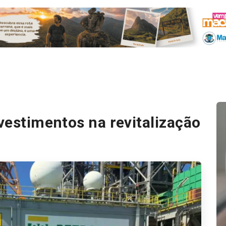
nvestimentos na revitalização