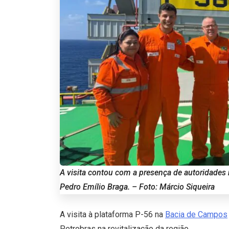
A visita contou com a presença de autoridades
Pedro Emílio Braga. – Foto: Márcio Siqueira
A visita à plataforma P-56 na
Bacia de Campos
Petrobras na revitalização da região.