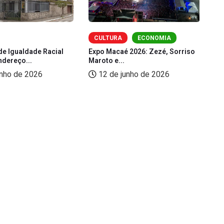
CULTURA
ECONOMIA
de Igualdade Racial
Expo Macaé 2026: Zezé, Sorriso
Fe
ndereço...
Maroto e...
(L
unho de 2026
12 de junho de 2026