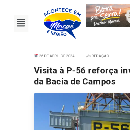
26 DE ABRIL DE 2024
|
✍ REDAÇÃO
Visita à P-56 reforça i
da Bacia de Campos