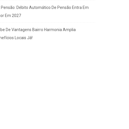
x Pensão: Débito Automático De Pensão Entra Em
gor Em 2027
ube De Vantagens Bairro Harmonia Amplia
efícios Locais Já!