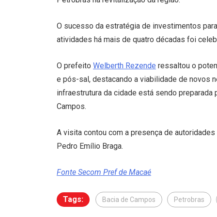
O sucesso da estratégia de investimentos par
atividades há mais de quatro décadas foi celeb
O prefeito
Welberth Rezende
ressaltou o poten
e pós-sal, destacando a viabilidade de novos 
infraestrutura da cidade está sendo preparada 
Campos.
A visita contou com a presença de autoridades
Pedro Emílio Braga.
Fonte Secom Pref de Macaé
Tags:
Bacia de Campos
Petrobras