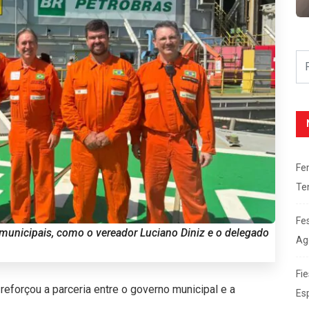
Fe
Te
Fe
 municipais, como o vereador Luciano Diniz e o delegado
Ag
Fie
reforçou a parceria entre o governo municipal e a
Es