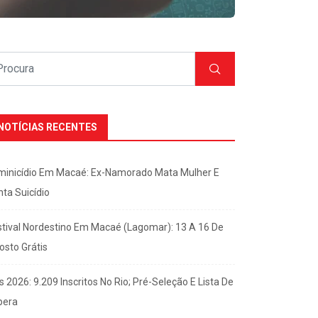
NOTÍCIAS RECENTES
minicídio Em Macaé: Ex-Namorado Mata Mulher E
nta Suicídio
stival Nordestino Em Macaé (Lagomar): 13 A 16 De
osto Grátis
s 2026: 9.209 Inscritos No Rio; Pré-Seleção E Lista De
pera