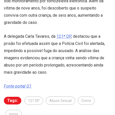
sob monitoramento por tornozeleira eletrônica. Além da
vítima de nove anos, foi descoberto que o suspeito
convivia com outra criança, de seis anos, aumentando a
gravidade do caso.
A delegada Carla Tavares, da
121ª DP
, destacou que a
prisão foi efetuada assim que a Polícia Civil foi alertada,
impedindo a possível fuga do acusado. A análise das
imagens evidenciou que a criança vinha sendo vítima de
abuso por um período prolongado, acrescentando ainda
mais gravidade ao caso.
Fonte portal G1
Tags:
121 DP
Abuso Sexual
Crime
preso