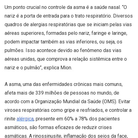
Um ponto crucial no controle da asma é a saúde nasal. “O
nariz é a porta de entrada para o trato respiratório. Diversos
quadros de alergias respiratórias que se iniciam pelas vias
aéreas superiores, formadas pelo nariz, faringe e laringe,
podem impactar também as vias inferiores, ou seja, os
pulmões. Isso acontece devido ao fenômeno das vias
aéreas unidas, que comprova a relação sistêmica entre o
nariz e o pulmão”, explica Mion.
A asma, uma das enfermidades crônicas mais comuns,
afeta mais de 339 milhões de pessoas no mundo, de
acordo com a Organização Mundial da Saúde (OMS). Evitar
viroses respiratórias como gripe e resfriados, e controlar a
rinite
alérgica
, presente em 60% a 78% dos pacientes
asmáticos, são formas eficazes de reduzir crises
asmáticas. A rinossinusite, inflamação dos seios da face,