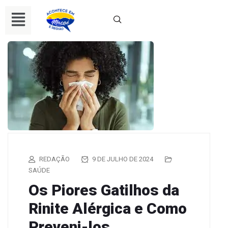
REDAÇÃO
9 DE JULHO DE 2024
SAÚDE
Os Piores Gatilhos da
Rinite Alérgica e Como
Preveni-los