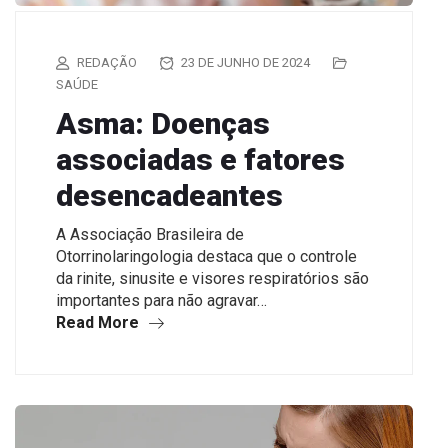
REDAÇÃO
23 DE JUNHO DE 2024
SAÚDE
Asma: Doenças
associadas e fatores
desencadeantes
A Associação Brasileira de
Otorrinolaringologia destaca que o controle
da rinite, sinusite e visores respiratórios são
importantes para não agravar…
Read More