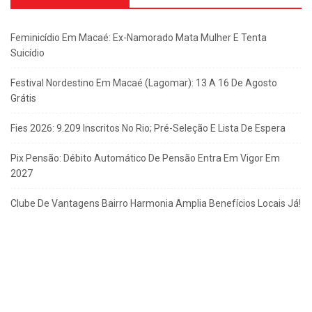
Feminicídio Em Macaé: Ex-Namorado Mata Mulher E Tenta
Suicídio
Festival Nordestino Em Macaé (Lagomar): 13 A 16 De Agosto
Grátis
Fies 2026: 9.209 Inscritos No Rio; Pré-Seleção E Lista De Espera
Pix Pensão: Débito Automático De Pensão Entra Em Vigor Em
2027
Clube De Vantagens Bairro Harmonia Amplia Benefícios Locais Já!