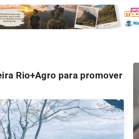
eira Rio+Agro para promover