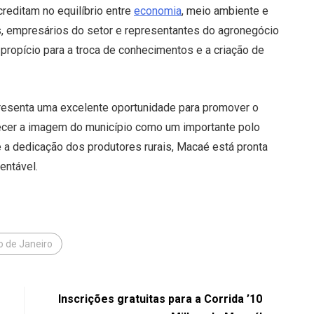
reditam no equilíbrio entre
economia
, meio ambiente e
as, empresários do setor e representantes do agronegócio
ropício para a troca de conhecimentos e a criação de
presenta uma excelente oportunidade para promover o
alecer a imagem do município como um importante polo
 e a dedicação dos produtores rurais, Macaé está pronta
entável.
o de Janeiro
Inscrições gratuitas para a Corrida ’10