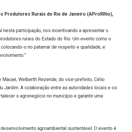
s Produtores Rurais do Rio de Janeiro (AProRRio),
l nesta participação, nos incentivando a apresentar o
rodutores rurais do Estado do Rio. Um evento como o
 colocando-o no patamar de respeito e qualidade, e
nvolvimento.”
e Macaé, Welberth Rezende, do vice-prefeito, Célio
u Jardim. A colaboração entre as autoridades locais e os
rtalecer o agronegócio no município e garantir uma
 desenvolvimento agroambiental sustentável. O evento é