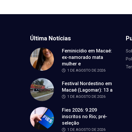
Última Notícias
Pu
Feminicídio em Macaé:
So
ex-namorado mata
Pol
mulher e
Te
1 DE AGOSTO DE 2026
Festival Nordestino em
Macaé (Lagomar): 13 a
1 DE AGOSTO DE 2026
Fies 2026: 9.209
inscritos no Rio; pré-
seleção
1 DE AGOSTO DE 2026