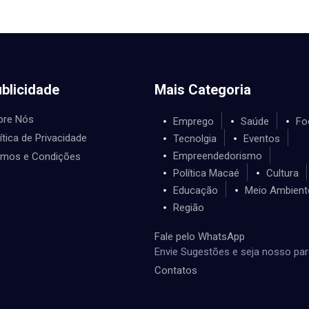
blicidade
Mais Categoria
bre Nós
Emprego
Saúde
Fo
ítica de Privacidade
Tecnolgia
Eventos
Empreendedorismo
rmos e Condições
Política Macaé
Cultura
Educação
Meio Ambient
Região
Fale pelo WhatsApp
Envie Sugestões e seja nosso par
Contatos