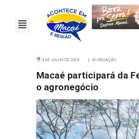
4 DE JULHO DE 2024
|
✍ REDAÇÃO
Macaé participará da F
o agronegócio