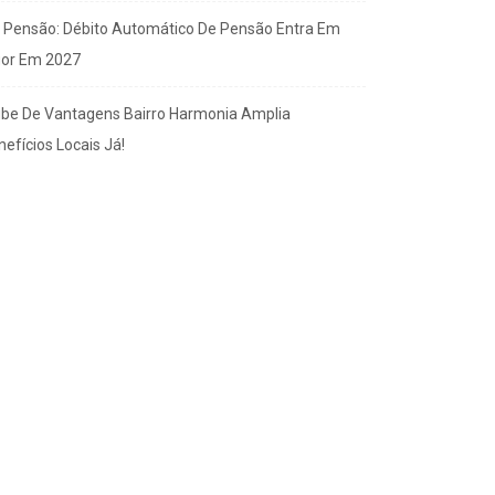
x Pensão: Débito Automático De Pensão Entra Em
gor Em 2027
ube De Vantagens Bairro Harmonia Amplia
efícios Locais Já!