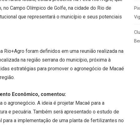
to, no Campo Olímpico de Golfe, na cidade do Rio de
Pi
tucional que representará o município e seus potenciais
Vi
Cl
Ben
na Rio+Agro foram definidos em uma reunião realizada na
localizada na região serrana do município, próxima à
utidas estratégias para promover o agronegócio de Macaé
região.
mento Econômico, comentou:
a o agronegócio. A ideia é projetar Macaé para a
tura e pecuária. Também será apresentado o estudo de
l para a implementação de uma planta de fertilizantes no