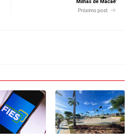
Milhas de Macaé’
Próximo post