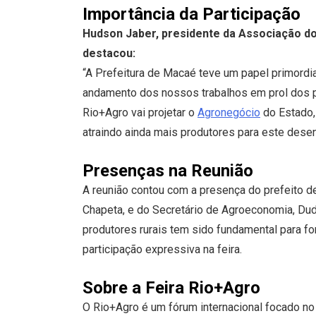
Importância da Participação
Hudson Jaber, presidente da Associação do
destacou:
“A Prefeitura de Macaé teve um papel primordia
andamento dos nossos trabalhos em prol dos p
Rio+Agro vai projetar o
Agronegócio
do Estado,
atraindo ainda mais produtores para este dese
Presenças na Reunião
A reunião contou com a presença do prefeito d
Chapeta, e do Secretário de Agroeconomia, Dud
produtores rurais tem sido fundamental para fo
participação expressiva na feira.
Sobre a Feira Rio+Agro
O Rio+Agro é um fórum internacional focado no