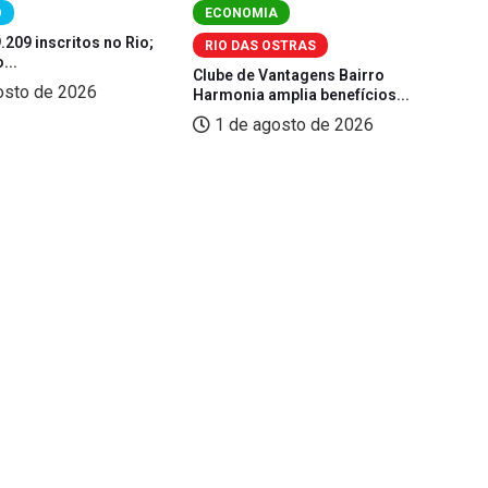
O
ECONOMIA
9.209 inscritos no Rio;
Fe
RIO DAS OSTRAS
...
(L
Clube de Vantagens Bairro
osto de 2026
Harmonia amplia benefícios...
1 de agosto de 2026