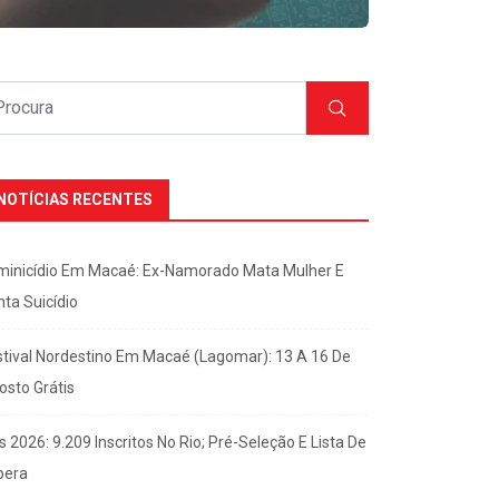
NOTÍCIAS RECENTES
minicídio Em Macaé: Ex-Namorado Mata Mulher E
nta Suicídio
stival Nordestino Em Macaé (Lagomar): 13 A 16 De
osto Grátis
s 2026: 9.209 Inscritos No Rio; Pré-Seleção E Lista De
pera