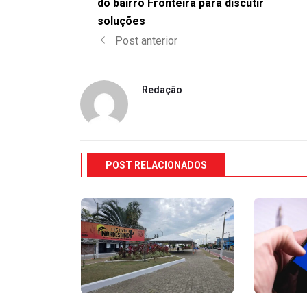
do bairro Fronteira para discutir
soluções
Post anterior
Redação
POST RELACIONADOS