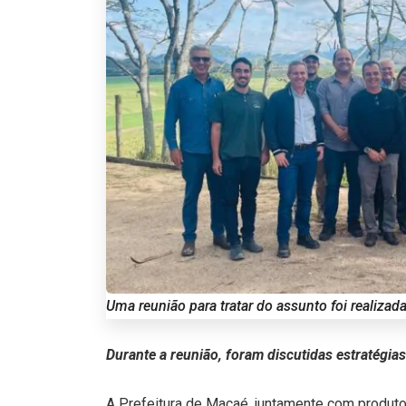
Uma reunião para tratar do assunto foi realiza
Durante a reunião, foram discutidas estratégi
A Prefeitura de Macaé, juntamente com produtor