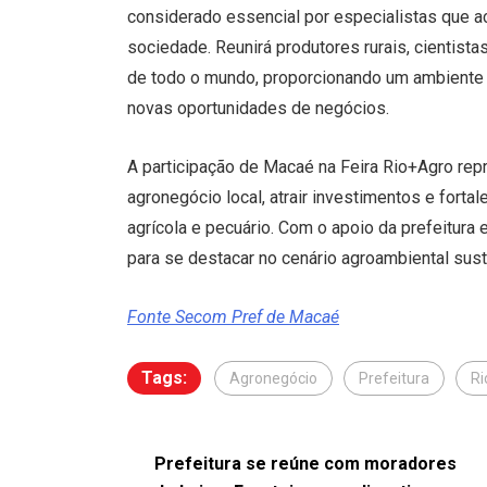
considerado essencial por especialistas que ac
sociedade. Reunirá produtores rurais, cientist
de todo o mundo, proporcionando um ambiente p
novas oportunidades de negócios.
A participação de Macaé na Feira Rio+Agro re
agronegócio local, atrair investimentos e fort
agrícola e pecuário. Com o apoio da prefeitura
para se destacar no cenário agroambiental sust
Fonte Secom Pref de Macaé
Tags:
Agronegócio
Prefeitura
Ri
Prefeitura se reúne com moradores