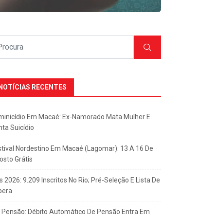
NOTÍCIAS RECENTES
minicídio Em Macaé: Ex-Namorado Mata Mulher E
nta Suicídio
stival Nordestino Em Macaé (Lagomar): 13 A 16 De
osto Grátis
s 2026: 9.209 Inscritos No Rio; Pré-Seleção E Lista De
pera
x Pensão: Débito Automático De Pensão Entra Em