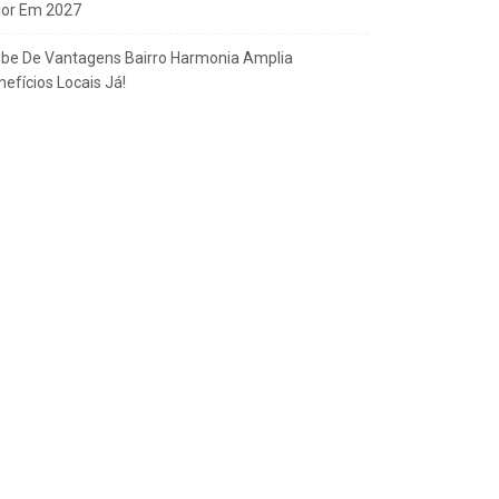
gor Em 2027
ube De Vantagens Bairro Harmonia Amplia
efícios Locais Já!