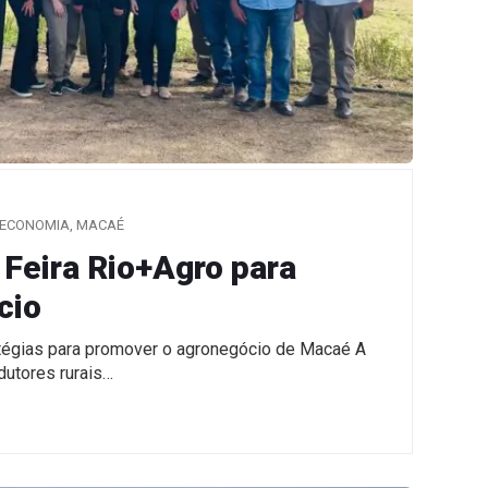
ECONOMIA
,
MACAÉ
 Feira Rio+Agro para
cio
ratégias para promover o agronegócio de Macaé A
dutores rurais…