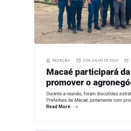
REDAÇÃO
4 DE JULHO DE 2024
Macaé participará da
promover o agronegó
Durante a reunião, foram discutidas est
Prefeitura de Macaé, juntamente com pro
Read More