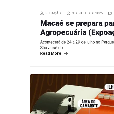
REDAÇÃO
3 DE JULHO DE 2025
Macaé se prepara par
Agropecuária (Expoa
Acontecerá de 24 a 29 de julho no Parque
São José do…
Read More