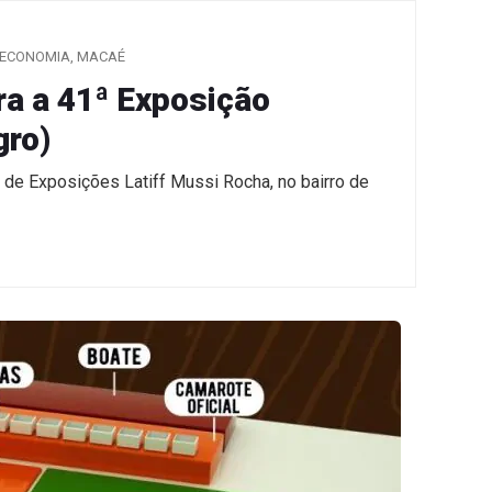
ECONOMIA
,
MACAÉ
a a 41ª Exposição
gro)
 de Exposições Latiff Mussi Rocha, no bairro de