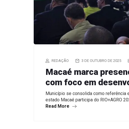
REDAÇÃO
3 DE OUTUBRO DE 2025
Macaé marca presen
com foco em desenvo
Município se consolida como referência
estado Macaé participa do RIO+AGRO 202
Read More