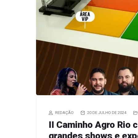
REDAÇÃO
20 DE JULHO DE 2024
II Caminho Agro Rio
grandes shows e exp