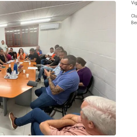
Vi
Cl
Ben