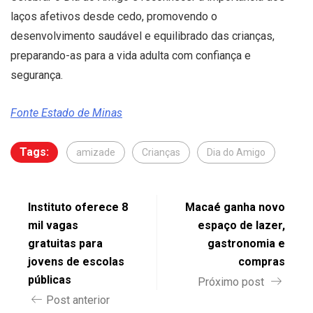
laços afetivos desde cedo, promovendo o
desenvolvimento saudável e equilibrado das crianças,
preparando-as para a vida adulta com confiança e
segurança.
Fonte Estado de Minas
Tags:
amizade
Crianças
Dia do Amigo
Instituto oferece 8
Macaé ganha novo
mil vagas
espaço de lazer,
gratuitas para
gastronomia e
jovens de escolas
compras
públicas
Próximo post
Post anterior