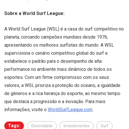
Sobre a World Surf League:
A World Surf League (WSL) é a casa do surf competitivo no
planeta, coroando campeões mundiais desde 1976,
apresentando os melhores surfistas do mundo. A WSL
supervisiona o cenário competitivo global do surf e
estabelece o padrão para o desempenho de alta
performance no ambiente mais dinâmico de todos os
esportes. Com um firme compromisso com os seus
valores, a WSL prioriza a proteção do oceano, a igualdade
de gêneros e a rica herança do esporte, ao mesmo tempo
que destaca a progressão e a inovação. Para mais
informações, visite o
WorldSurfLeague.com
.
Tags:
Diversidade
Investimentos
Surf