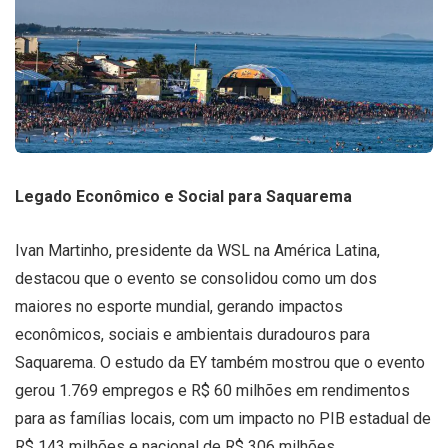
Legado Econômico e Social para Saquarema
Ivan Martinho, presidente da WSL na América Latina,
destacou que o evento se consolidou como um dos
maiores no esporte mundial, gerando impactos
econômicos, sociais e ambientais duradouros para
Saquarema. O estudo da EY também mostrou que o evento
gerou 1.769 empregos e R$ 60 milhões em rendimentos
para as famílias locais, com um impacto no PIB estadual de
R$ 143 milhões e nacional de R$ 306 milhões.