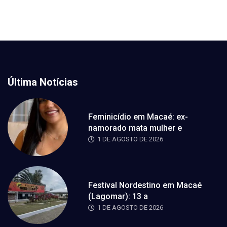
Última Notícias
Feminicídio em Macaé: ex-
namorado mata mulher e
1 DE AGOSTO DE 2026
Festival Nordestino em Macaé
(Lagomar): 13 a
1 DE AGOSTO DE 2026