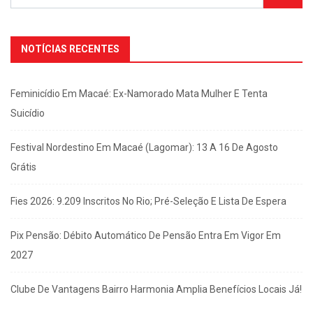
NOTÍCIAS RECENTES
Feminicídio Em Macaé: Ex-Namorado Mata Mulher E Tenta
Suicídio
Festival Nordestino Em Macaé (Lagomar): 13 A 16 De Agosto
Grátis
Fies 2026: 9.209 Inscritos No Rio; Pré-Seleção E Lista De Espera
Pix Pensão: Débito Automático De Pensão Entra Em Vigor Em
2027
Clube De Vantagens Bairro Harmonia Amplia Benefícios Locais Já!