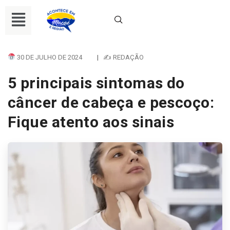
30 DE JULHO DE 2024
|
✍ REDAÇÃO
5 principais sintomas do
câncer de cabeça e pescoço:
Fique atento aos sinais