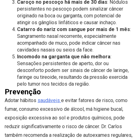
Caroço no pescoço há mais de 30 dias
: Nódulos
persistentes no pescoço podem sinalizar câncer
originado na boca ou garganta, com potencial de
atingir os gânglios linfáticos e causar inchaço.
Catarro do nariz com sangue por mais de 1 mês
:
Sangramento nasal recorrente, especialmente
acompanhado de muco, pode indicar câncer nas
cavidades nasais ou seios da face.
Incomodo na garganta que não melhora
:
Sensações persistentes de aperto, dor ou
desconforto podem ser sinais de câncer de laringe,
faringe ou tireoide, resultando da pressão exercida
pelo tumor nos tecidos da região.
Prevenção
Adotar hábitos
saudáveis
e evitar fatores de risco, como
fumar, consumo excessivo de álcool, má higiene bucal,
exposição excessiva ao sol e produtos químicos, pode
reduzir significativamente o risco de câncer. Dr. Carlos
também recomenda a realização de autoexames regulares,