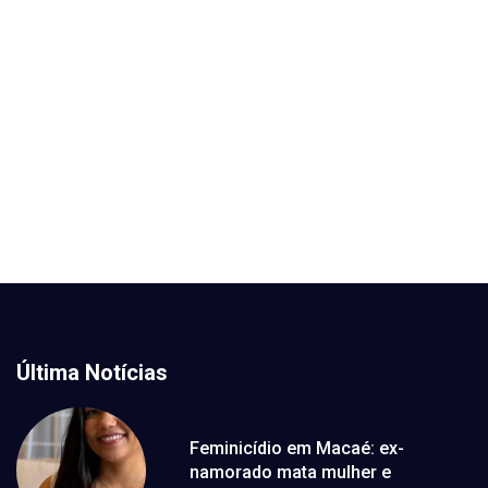
Última Notícias
Feminicídio em Macaé: ex-
namorado mata mulher e