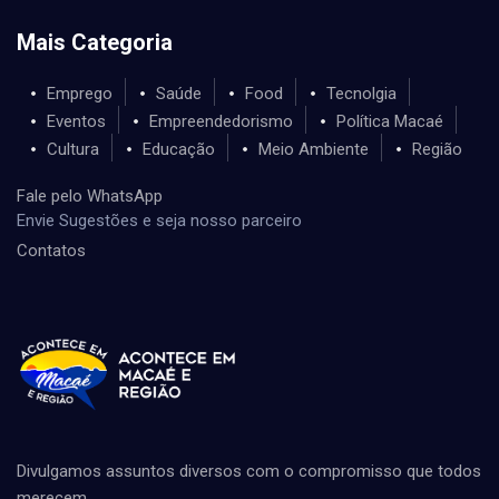
Mais Categoria
Emprego
Saúde
Food
Tecnolgia
Eventos
Empreendedorismo
Política Macaé
Cultura
Educação
Meio Ambiente
Região
Fale pelo WhatsApp
Envie Sugestões e seja nosso parceiro
Contatos
Divulgamos assuntos diversos com o compromisso que todos
merecem