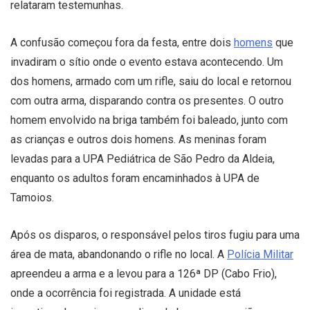
relataram testemunhas.
A confusão começou fora da festa, entre dois
homens
que
invadiram o sítio onde o evento estava acontecendo. Um
dos homens, armado com um rifle, saiu do local e retornou
com outra arma, disparando contra os presentes. O outro
homem envolvido na briga também foi baleado, junto com
as crianças e outros dois homens. As meninas foram
levadas para a UPA Pediátrica de São Pedro da Aldeia,
enquanto os adultos foram encaminhados à UPA de
Tamoios.
Após os disparos, o responsável pelos tiros fugiu para uma
área de mata, abandonando o rifle no local. A
Polícia Militar
apreendeu a arma e a levou para a 126ª DP (Cabo Frio),
onde a ocorrência foi registrada. A unidade está