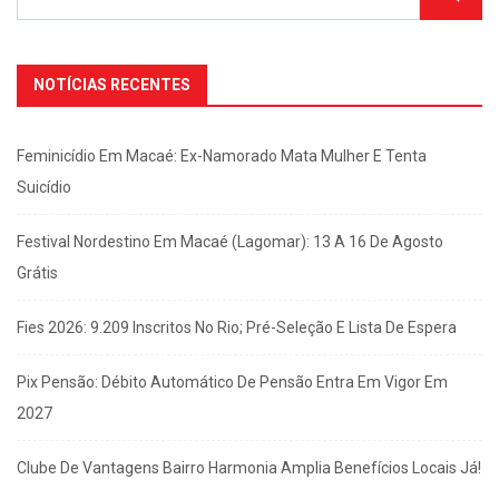
NOTÍCIAS RECENTES
Feminicídio Em Macaé: Ex-Namorado Mata Mulher E Tenta
Suicídio
Festival Nordestino Em Macaé (Lagomar): 13 A 16 De Agosto
Grátis
Fies 2026: 9.209 Inscritos No Rio; Pré-Seleção E Lista De Espera
Pix Pensão: Débito Automático De Pensão Entra Em Vigor Em
2027
Clube De Vantagens Bairro Harmonia Amplia Benefícios Locais Já!