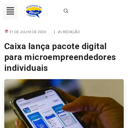
31 DE JULHO DE 2024
|
✍ REDAÇÃO
Caixa lança pacote digital
para microempreendedores
individuais