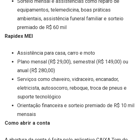
Sorteio mensal e assistências como reparo de
equipamentos, telemedicina, boas práticas
ambientais, assistência funeral familiar e sorteio
premiado de R$ 60 mil
Rapidex MEI
Assistência para casa, carro e moto
Plano mensal (R$ 29,00), semestral (R$ 149,00) ou
anual (R$ 280,00)
Serviços como chaveiro, vidraceiro, encanador,
eletricista, autosocorro, reboque, troca de pneus e
suporte tecnológico
Orientação financeira e sorteio premiado de R$ 10 mil
mensais
Como abrir a conta
A abertura da conta é feita pelo aplicativo CAIXA Tem de