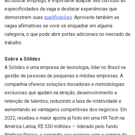
Ao buscar emprego, é importante adaptar seu currículo às
especificidades da vaga e destacar experiências que
demonstrem suas
qualificações
. Aproveite também as
vagas afirmativas se você se enquadrar em alguma
categoria, o que pode abrir portas adicionais no mercado de
trabalho.
Sobre a Sólides
A Sólides é uma empresa de tecnologia, líder no Brasil na
gestão de pessoas de pequenas e médias empresas. A
companhia oferece soluções inovadoras e metodologias
exclusivas que ajudam na atração, desenvolvimento e
retenção de talentos, reduzindo a taxa de rotatividade e
aumentando as vantagens competitivas dos negócios. Em
2022, recebeu o maior aporte já feito em uma HR Tech na
América Latina, R$ 530 milhões — liderado pelo fundo
Warburg Pincus, e expandiu seu negócio com a compra do