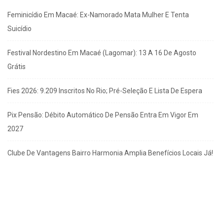
Feminicídio Em Macaé: Ex-Namorado Mata Mulher E Tenta
Suicídio
Festival Nordestino Em Macaé (Lagomar): 13 A 16 De Agosto
Grátis
Fies 2026: 9.209 Inscritos No Rio; Pré-Seleção E Lista De Espera
Pix Pensão: Débito Automático De Pensão Entra Em Vigor Em
2027
Clube De Vantagens Bairro Harmonia Amplia Benefícios Locais Já!