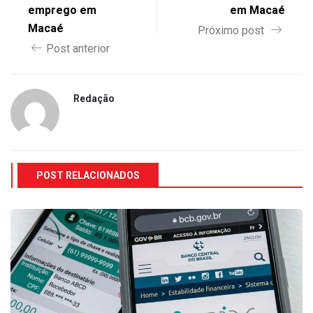
emprego em
em Macaé
Macaé
Próximo post
Post anterior
Redação
POST RELACIONADOS